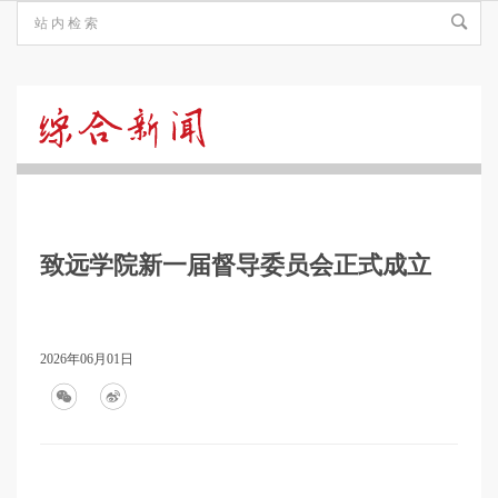
综
合
致远学院新一届督导委员会正式成立
新
闻
2026年06月01日