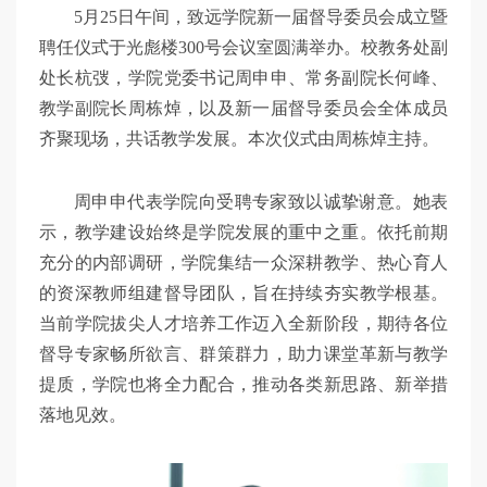
5月25日午间，致远学院新一届督导委员会成立暨
聘任仪式于光彪楼300号会议室圆满举办。校教务处副
处长杭弢，学院党委书记周申申、常务副院长何峰、
教学副院长周栋焯，以及新一届督导委员会全体成员
齐聚现场，共话教学发展。本次仪式由周栋焯主持。
周申申代表学院向受聘专家致以诚挚谢意。她表
示，教学建设始终是学院发展的重中之重。依托前期
充分的内部调研，学院集结一众深耕教学、热心育人
的资深教师组建督导团队，旨在持续夯实教学根基。
当前学院拔尖人才培养工作迈入全新阶段，期待各位
督导专家畅所欲言、群策群力，助力课堂革新与教学
提质，学院也将全力配合，推动各类新思路、新举措
落地见效。