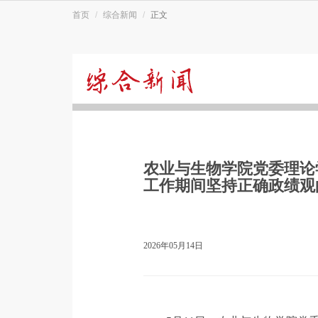
首页
综合新闻
正文
综
合
农业与生物学院党委理论
新
工作期间坚持正确政绩观
闻
2026年05月14日