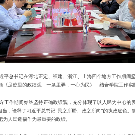
近平总书记在河北正定、福建、浙江、上海四个地方工作期间
频《足迹里的政绩观：一条里弄，一心为民》，结合学院工作实
方工作期间始终坚持正确政绩观，充分体现了以人民为中心的发
史担当，诠释了习近平总书记“民之所盼、政之所向”的执政底色。
把为人民造福作为最重要的政绩。