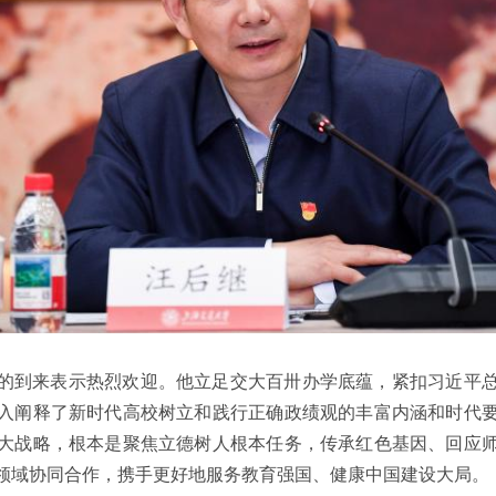
的到来表示热烈欢迎。他立足交大百卅办学底蕴，紧扣习近平
入阐释了新时代高校树立和践行正确政绩观的丰富内涵和时代
大战略，根本是聚焦立德树人根本任务，传承红色基因、回应
领域协同合作，携手更好地服务教育强国、健康中国建设大局。