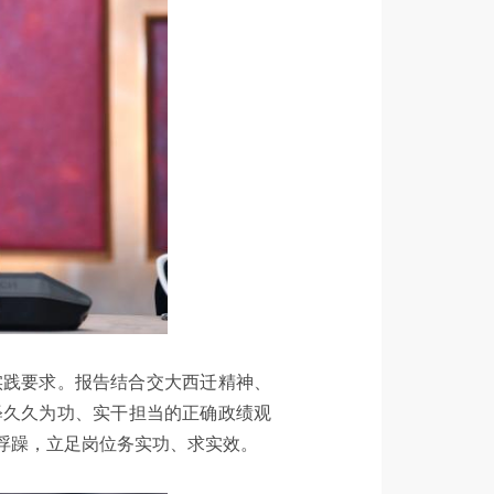
实践要求。报告结合交大西迁精神、
释久久为功、实干担当的正确政绩观
浮躁，立足岗位务实功、求实效。