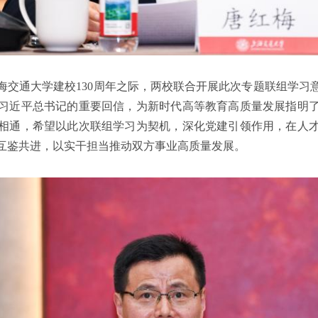
海交通大学建校130周年之际，两校联合开展此次专题联组学习
习近平总书记的重要回信，为新时代高等教育高质量发展指明
相通，希望以此次联组学习为契机，深化党建引领作用，在人
互鉴共进，以实干担当推动双方事业高质量发展。