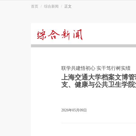
首页
综合新闻
正文
综
合
联学共建悟初心 实干笃行树实绩
新
上海交通大学档案文博管
支、健康与公共卫生学院
闻
2026年05月09日