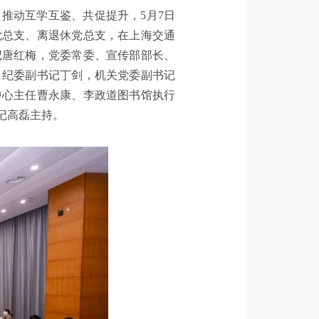
推动互学互鉴、共促提升，5月7日
党总支、离退休党总支，在上海交通
记唐红梅，党委常委、宣传部部长、
，纪委副书记丁剑，机关党委副书记
中心主任曹永康、李政道图书馆执行
记高磊主持。