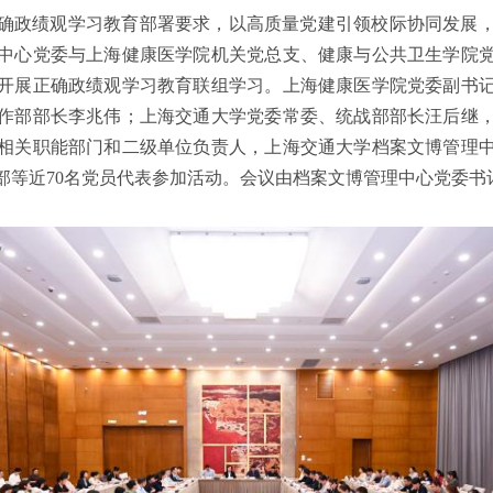
确政绩观学习教育部署要求，以高质量党建引领校际协同发展，
中心党委与上海健康医学院机关党总支、健康与公共卫生学院
开展正确政绩观学习教育联组学习。上海健康医学院党委副书
作部部长李兆伟；上海交通大学党委常委、统战部部长汪后继
相关职能部门和二级单位负责人，上海交通大学档案文博管理
部等近70名党员代表参加活动。会议由档案文博管理中心党委书