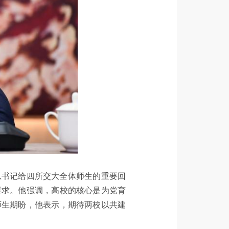
总书记给四所交大全体师生的重要回
要求。他强调，高校的核心是为党育
师生期盼，他表示，期待两校以共建