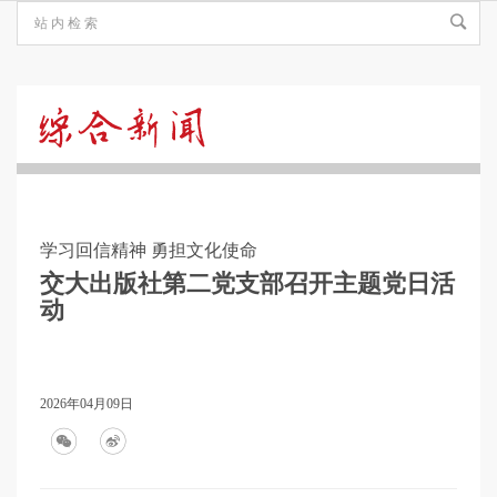
综
合
学习回信精神 勇担文化使命
新
交大出版社第二党支部召开主题党日活
动
闻
2026年04月09日