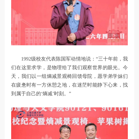
1992级校友代表陈国军动情地说：“三十年前，我
们在这里求学，是物理给了我们观察世界的眼光。今
天，我们以一组熵减景观椅回馈母院，愿学弟学妹们
在疲惫时有一方休憩之地，在迷茫时能静下心来，找
到属于自己的‘熵减’时刻。”