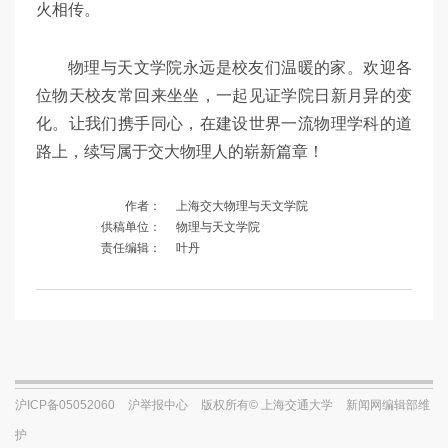
火相传。
物理与天文学院永远是校友们温暖的家。欢迎各
位物天校友常回来坐坐，一起见证学院日新月异的变
化。让我们携手同心，在建设世界一流物理学科的道
路上，续写属于交大物理人的崭新篇章！
作者：
上海交大物理与天文学院
供稿单位：
物理与天文学院
责任编辑：
叶丹
沪ICP备05052060
沪举报中心
版权所有© 上海交通大学
新闻网编辑部维
护