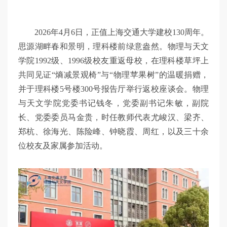
2026年4月6日，正值上海交通大学建校130周年。
思源湖畔春和景明，理科楼前绿意盎然。物理与天文
学院1992级、1996级校友重返母校，在理科楼草坪上
共同见证“熵减景观椅”与“物理苹果树”的温暖捐赠，
并于理科楼5号楼300号报告厅举行返校座谈会。物理
与天文学院党委书记钱冬，党委副书记朱敏，副院
长、党委委员马金贵，时任教师代表尤峻汉、梁齐、
郑杭、徐海光、陈险峰、钟晓霞、周红，以及三十余
位校友及家属参加活动。