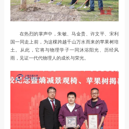
在热烈的掌声中，朱敏、马金贵、许文平、宋利
国一同走上前，为这棵跨越千山万水而来的苹果树培
土。从此，它将与物理学子一同沐浴阳光、历经风
雨，见证一代代物理人的成长与荣光。