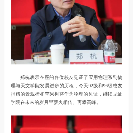
郑杭表示在座的各位校友见证了应用物理系到物
理与天文学院发展进步的历程，今天92级和96级校友
捐赠的景观椅和苹果树将作为物理的见证，继续见证
学院在未来的岁月里薪火相传、再攀高峰。