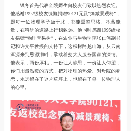
钱冬首先代表全院师生向校友们致以热烈欢迎。
他感谢1992级校友慷慨捐赠90121元及“熵减景观椅”，
愿每一位物理学子坐于此，都能重整思绪、积蓄能
量，在科研的道路上行稳致远。他同时感谢1996级校
友捐赠“物理苹果树”，在农业与生物学院张仁伟副书
记和许文平教授的支持下，这棵树跨越山海，从云南
洱源来到思源湖畔，承载着交大人服务国家的深情。
他表示，两份厚礼，一份让人静思，一份让人仰望，
你们用最温暖的方式，把对物理的热爱、对母院的眷
恋，永远留在了这片草坪上，也留在了每一位物理人
的心里。