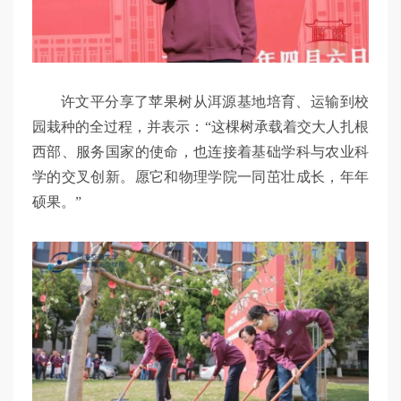
许文平分享了苹果树从洱源基地培育、运输到校
园栽种的全过程，并表示：“这棵树承载着交大人扎根
西部、服务国家的使命，也连接着基础学科与农业科
学的交叉创新。愿它和物理学院一同茁壮成长，年年
硕果。”