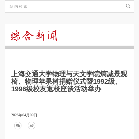
综
合
上海交通大学物理与天文学院熵减景观
新
椅、物理苹果树捐赠仪式暨1992级、
1996级校友返校座谈活动举办
闻
2026年04月09日