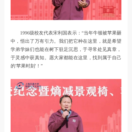
1996级校友代表宋利国表示：“当年牛顿被苹果砸
中，悟出了万有引力。我们把它种在这里，就是希望
学弟学妹们也能在树下驻足沉思，于寻常处见真章，
于灵感中获真知。愿大家都能在这里，找到属于自己
的'苹果时刻'！”