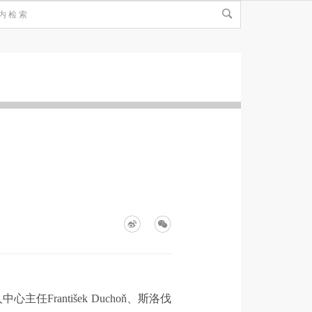
任František Duchoň、斯洛伐