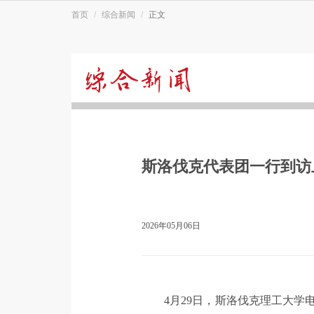
首页
综合新闻
正文
综
合
斯洛伐克代表团一行到访
新
闻
2026年05月06日
4月29日，斯洛伐克理工大学电气工