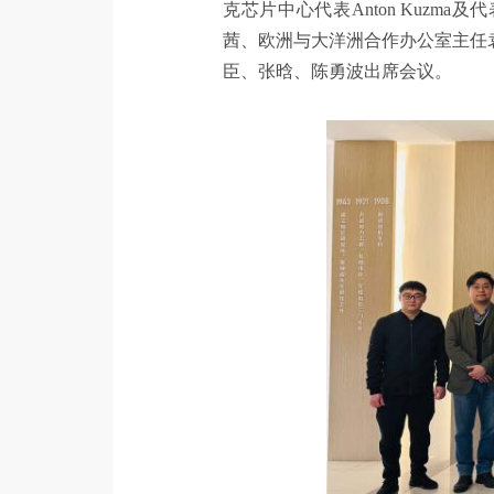
克芯片中心代表Anton Kuzma
茜、欧洲与大洋洲合作办公室主任袁利
臣、张晗、陈勇波出席会议。‌