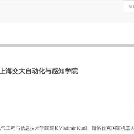
上海交大自动化与感知学院
程与信息技术学院院长‌Vladimír Kutiš、斯洛伐克国家机器人中心主