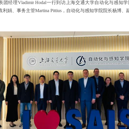
及代表团经理Vladimir Hodal一行到访上海交通大学自动化
娟、事务主管Martina Pittius，自动化与感知学院院长杨