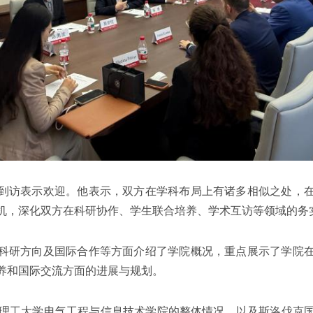
到访表示欢迎。他表示，双方在学科布局上有诸多相似之处，
机，深化双方在科研协作、学生联合培养、学术互访等领域的务
科研方向及国际合作等方面介绍了学院概况，重点展示了学院
养和国际交流方面的进展与规划。
介绍了斯洛伐克理工大学电气工程与信息技术学院的整体情况，以及斯洛