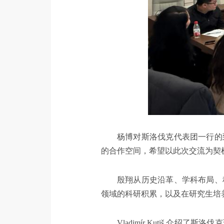
杨博对斯洛伐克代表团一行的
的合作空间，希望以此次交流为契
殷翔从历史沿革、学科布局、
领域的科研积累，以及在研究生培
Vladimír Kutiš 