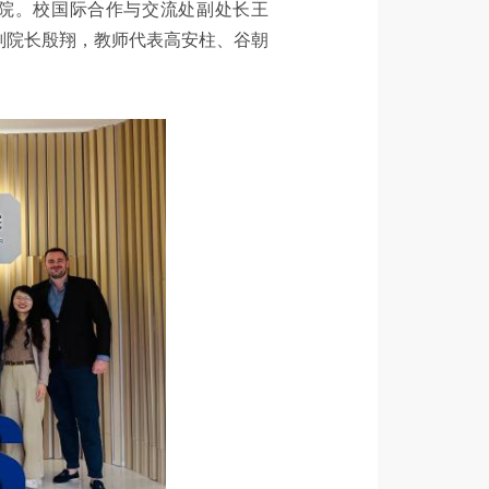
与感知学院。校国际合作与交流处副处长王
博、副院长殷翔，教师代表高安柱、谷朝