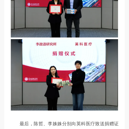
最后，陈哲、李姝姝分别向英科医疗致送捐赠证