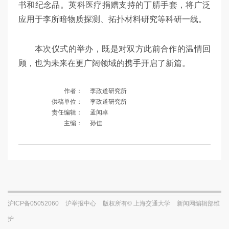
书和纪念品。英科医疗捐赠支持的丁腈手套，将广泛
应用于李所暗物质探测、拓扑材料研究等科研一线。
本次仪式的举办，既是对双方此前合作的温情回
顾，也为未来在更广阔领域的携手开启了新篇。
作者：
李政道研究所
供稿单位：
李政道研究所
责任编辑：
孟闻卓
主编：
孙佳
沪ICP备05052060
沪举报中心
版权所有© 上海交通大学
新闻网编辑部维
护