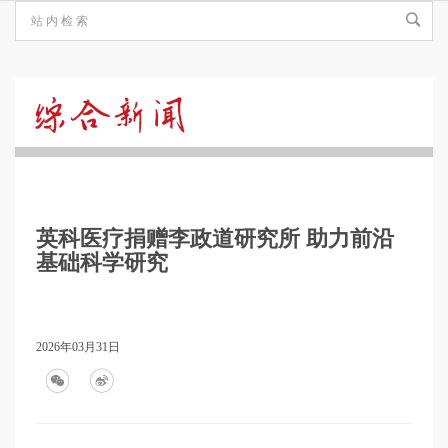
综
合
英科医疗捐赠李政道研究所 助力前沿
新
基础科学研究
闻
2026年03月31日