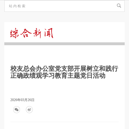
综
合
校友总会办公室党支部开展树立和践行
新
正确政绩观学习教育主题党日活动
闻
2026年03月26日