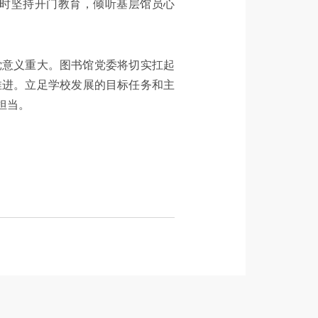
时坚持开门教育，倾听基层馆员心
党意义重大。图书馆党委将切实扛起
推进。立足学校发展的目标任务和主
担当。