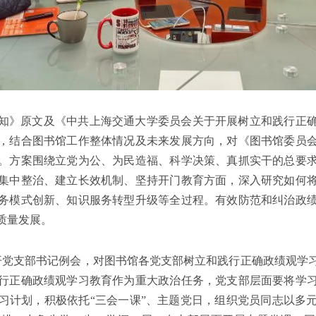
知》原文及《中共上海交通大学委员会关于开展树立和践行正
，结合图书馆工作整体情况及未来发展方向，对《图书馆委员
。方案围绕立党为公、为民造福、科学决策、真抓实干的总要
集中整治、建立长效机制、坚持开门教育方面，深入研究如何
务模式创新、知识服务转型升级等全过程。有效防范和纠治政
质量发展。
召开党支部书记例会，对图书馆各党支部树立和践行正确政绩观学
行正确政绩观学习教育作为重大政治任务，党支部层面要将学
习计划，积极依托“三会一课”、主题党日，组织党员同志以多