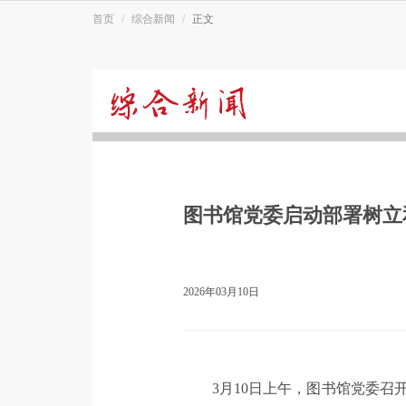
首页
综合新闻
正文
综
合
图书馆党委启动部署树立
新
闻
2026年03月10日
3月10日上午，图书馆党委