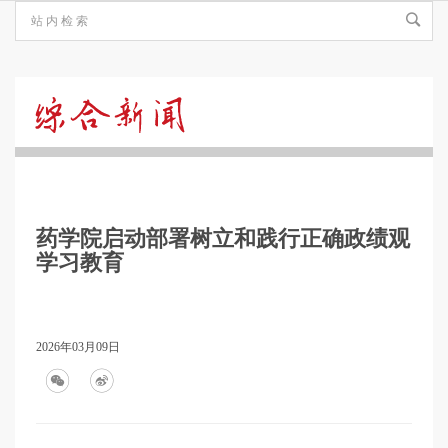
综
合
药学院启动部署树立和践行正确政绩观
新
学习教育
闻
2026年03月09日