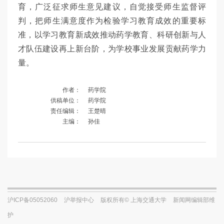
育，广泛征求师生意见建议，自觉接受师生监督评
判，把师生满意度作为检验学习教育成效的重要标
准，以学习教育新成效推动药学教育、科研创新与人
才队伍建设再上新台阶，为学校事业发展贡献药学力
量。
作者：
药学院
供稿单位：
药学院
责任编辑：
王楚晴
主编：
孙佳
沪ICP备05052060
沪举报中心
版权所有© 上海交通大学
新闻网编辑部维
护