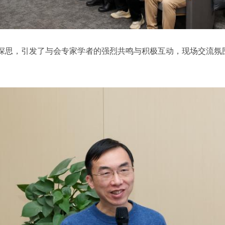
深思，引发了与会专家学者的强烈共鸣与积极互动，现场交流氛