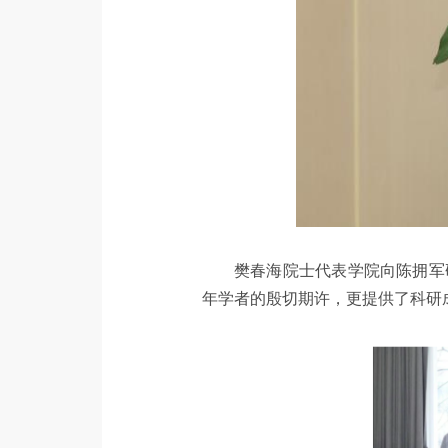
樊春海院士代表学院向陈拥军
年学者的殷切期许，更提供了科研