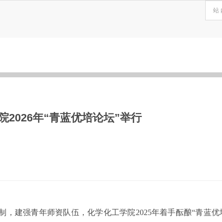
2026年“青蓝优培论坛”举行
制，建强青年师资队伍，化学化工学院2025年着手酝酿“青蓝优