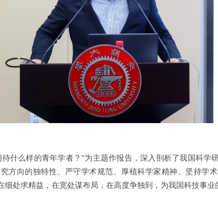
期待什么样的青年学者？”为主题作报告，深入剖析了我国科学
研究方向的独特性、严守学术规范、厚植科学家精神、坚持学术
在细处求精益，在宽处谋布局，在高度争独到，为我国科技事业