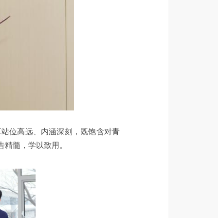
享站位高远、内涵深刻，既饱含对青
告精髓，学以致用。