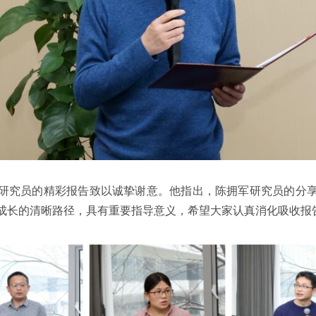
研究员的精彩报告致以诚挚谢意。他指出，陈拥军研究员的分
成长的清晰路径，具有重要指导意义，希望大家认真消化吸收报