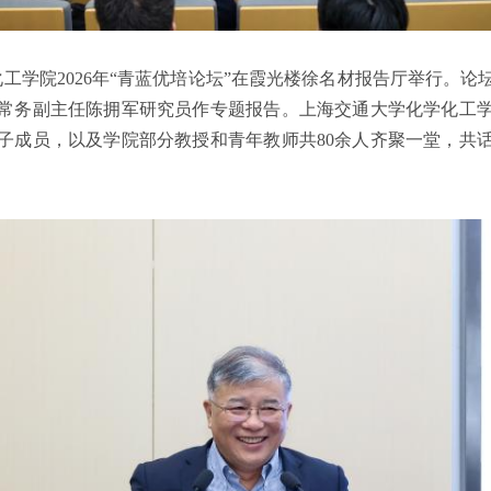
化工学院2026年“青蓝优培论坛”在霞光楼徐名材报告厅举行。
常务副主任陈拥军研究员作专题报告。上海交通大学化学化工
子成员，以及学院部分教授和青年教师共80余人齐聚一堂，共