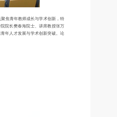
论坛聚焦青年教师成长与学术创新，特
学院院长樊春海院士、讲席教授张万
话青年人才发展与学术创新突破。论