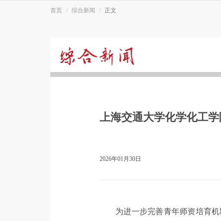
首页
综合新闻
正文
综
合
上海交通大学化学化工学院
新
闻
2026年01月30日
为进一步完善青年师资培育机