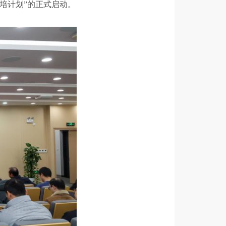
优培计划”的正式启动。