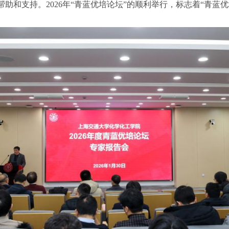
助和支持。2026年“青蓝优培论坛”的顺利举行，标志着“青蓝