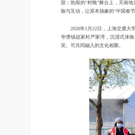
甜；热闹的“村晚”舞台上，天南地
验与互动，让原本抽象的“中国春
2026年1月22日，上海交
华漕镇赵家村严家湾，沉浸式体验
笑、可共同融入的文化相聚。