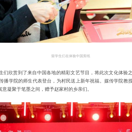
留学生们在体验中国剪纸
学生们欣赏到了来自中国各地的精彩文艺节目，将此次文化体验
传播学院的师生代表登台，为村民送上新年祝福。媒传学院教
寓意凝聚于笔墨之间，赠予赵家村的乡亲们。