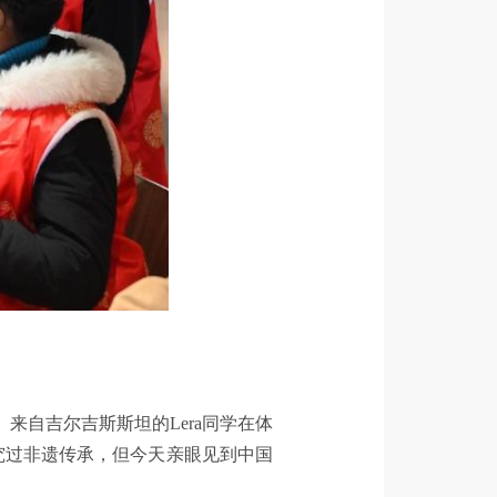
来自吉尔吉斯斯坦的Lera同学在体
究过非遗传承，但今天亲眼见到中国