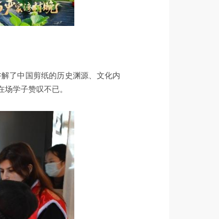
讲解了中国剪纸的历史渊源、文化内
在场学子赞叹不已。