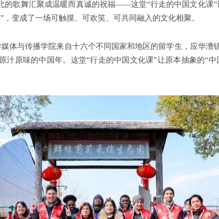
北的歌舞汇聚成温暖而真诚的祝福——这堂“行走的中国文化课”
节”，变成了一场可触摸、可欢笑、可共同融入的文化相聚。
通大学媒体与传播学院来自十六个不同国家和地区的留学生，应华
原汁原味的中国年。这堂“行走的中国文化课”让原本抽象的“中