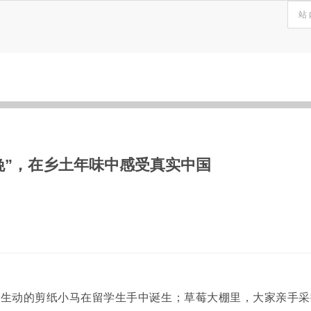
晚”，在乡土年味中感受真实中国
只生动的剪纸小马在留学生手中诞生；草莓大棚里，大家亲手采