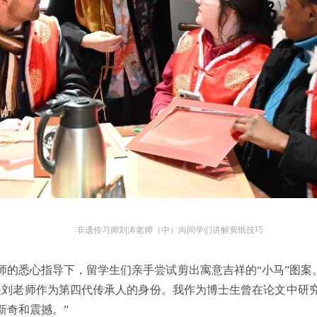
非遗传习师刘涛老师（中）向同学们讲解剪纸技巧
的悉心指导下，留学生们亲手尝试剪出寓意吉祥的“小马”图案。
是刘老师作为第四代传承人的身份。我作为博士生曾在论文中研
新奇和震撼。”