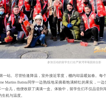
参加活动的留学生们在严家湾草莓园前合影
第一站。尽管恰逢降温，室外接近零度，棚内却温暖如春。每
me Martins Batista同学一边熟练地采摘着饱满鲜红的果
 不一会儿，他便收获了满满一盒。体验中，留学生们不仅品尝到
的生机与温度。