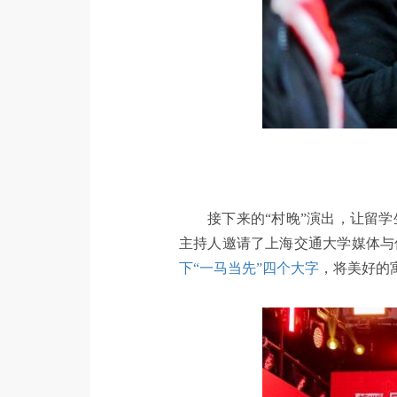
接下来的“村晚”演出，让留
主持人邀请了上海交通大学媒体与
下“一马当先”四个大字
，将美好的