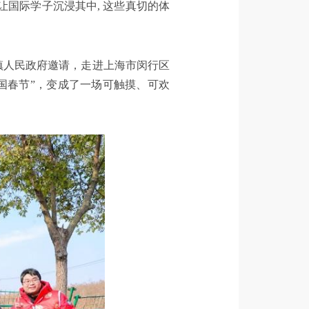
让国际学子沉浸其中, 这些真切的体
漕镇人民政府邀请，走进上海市闵行区
国春节”，变成了一场可触摸、可欢