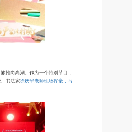
之旅推向高潮。作为一个特别节目，
授、书法家
徐庆华老师现场挥毫，写