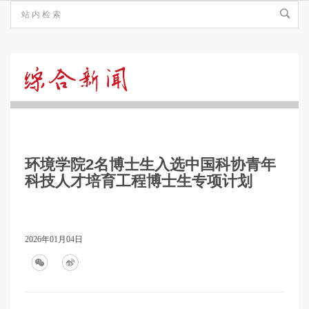
综
合
环境学院2名博士生入选中国科协青年
新
科技人才培育工程博士生专项计划
闻
2026年01月04日