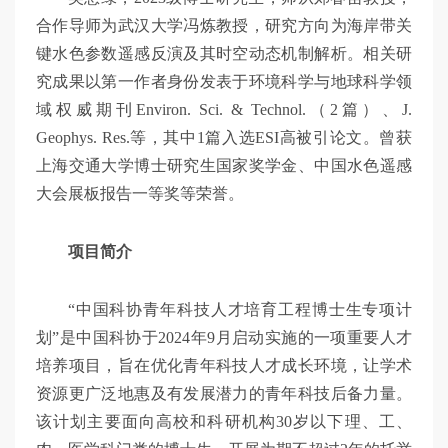
合作导师为武汉大学冯炼教授，研究方向为海岸带关
键水色参数遥感反演及其时空动态机制解析。相关研
究成果以第一作者身份发表于环境科学与地球科学领
域权威期刊Environ. Sci. & Technol.（2篇）、J.
Geophys. Res.等，其中1篇入选ESI高被引论文。曾获
上海交通大学博士研究生国家奖学金、中国水色遥感
大会展板报告一等奖等荣誉。
项目简介
“中国科协青年科技人才培育工程博士生专项计
划”是中国科协于2024年9月启动实施的一项重要人才
培养项目，旨在优化青年科技人才成长环境，让学术
资源更广泛地惠及有发展潜力的青年科技后备力量。
该计划主要面向高校和科研机构30岁以下理、工、