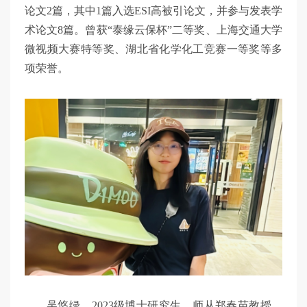
论文2篇，其中1篇入选ESI高被引论文，并参与发表学
术论文8篇。曾获“泰缘云保杯”二等奖、上海交通大学
微视频大赛特等奖、湖北省化学化工竞赛一等奖等多
项荣誉。
吴悠绿，2023级博士研究生，师从郑春苗教授，