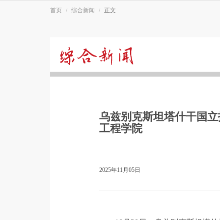
首页
综合新闻
正文
综
合
乌兹别克斯坦塔什干国立
新
工程学院
闻
2025年11月05日