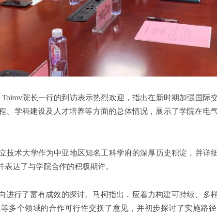
on Toirov院长一行的到访表示热烈欢迎，指出在新时期加强
程、学科建设及人才培养等方面的总体情况，展示了学院在电
绍了塔什干国立技术大学作为中亚地区知名工科学府的深厚历史积淀，
并表达了与学院合作的积极期许。
向进行了富有成效的探讨。马柯指出，应着力构建可持续、多
流等多个领域的合作可行性交换了意见，并初步探讨了实施路径