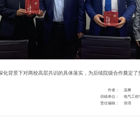
深化背景下对两校高层共识的具体落实，为后续院级合作奠定了
作者：
温爽
供稿单位：
电气工程
责任编辑：
张璟