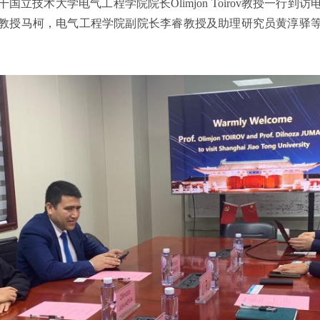
干国立技术大学电气工程学院院长Olimjon Toirov教授一行
教授马柯，电气工程学院副院长李睿教授及助理研究员黄淳驿