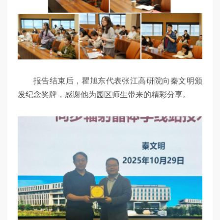
报告结束后，瞿旭东代表张江高研院向秦文明颁
发纪念奖牌，感谢他为园区师生带来的精彩分享。