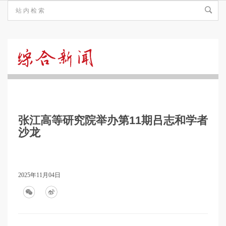
综
合
张江高等研究院举办第11期吕志和学者
新
沙龙
闻
2025年11月04日