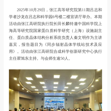
2025年10月29日，张江高等研究院第11期吕志和
学者沙龙在吕志和科学园6号楼二楼宣讲厅举办。本期
活动由张江高研院执行院长田长麟特邀中国科学院上
海高等研究院国家蛋白质科学研究（上海）设施副主
任、蛋白质晶体结构分析系统负责人秦文明作为主讲
嘉宾，报告题目为《同步辐射晶体学线站技术及应
用》。活动由张江高研院合成科学创新研究中心执行
主任瞿旭东主持。与会师生逾50人。