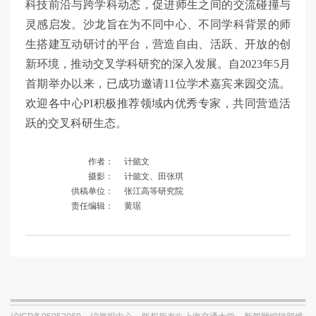
科技前沿与跨学科动态，促进师生之间的交流碰撞与
灵感启发。沙龙旨在为不同中心、不同学科背景的师
生搭建互动研讨的平台，营造自由、活跃、开放的创
新环境，推动交叉学科研究的深入发展。自2023年5月
首期举办以来，已成功邀请11位学术嘉宾来园交流。
欢迎各中心PI积极推荐领域内优秀专家，共同营造活
跃的交叉科研生态。
作者：
计懿文
摄影：
计懿文、田张琪
供稿单位：
张江高等研究院
责任编辑：
黄琚