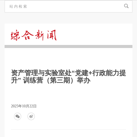
综
合
资产管理与实验室处“党建+行政能力提
新
升” 训练营（第三期）举办
闻
2025年10月22日