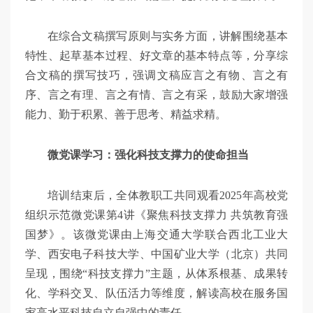
在综合文稿撰写原则与实务方面，讲解围绕基本
特性、起草基本过程、好文章的基本特点等，分享综
合文稿的撰写技巧，强调文稿应言之有物、言之有
序、言之有理、言之有情、言之有采，鼓励大家增强
能力、勤于积累、善于思考、精益求精。
微党课学习：强化科技支撑力的使命担当
培训结束后，全体教职工共同观看2025年高校党
组织示范微党课第4讲《聚焦科技支撑力 共筑教育强
国梦》。该微党课由上海交通大学联合西北工业大
学、西安电子科技大学、中国矿业大学（北京）共同
呈现，围绕“科技支撑力”主题，从体系根基、成果转
化、学科交叉、队伍活力等维度，解读高校在服务国
家高水平科技自立自强中的责任。