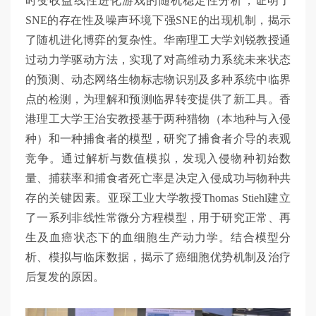
时变收益线性进化游戏的随机稳定性分析，证明了
SNE的存在性及噪声环境下强SNE的出现机制，揭示
了随机进化博弈的复杂性。华南理工大学刘锐教授通
过动力学驱动方法，实现了对高维动力系统未来状态
的预测、动态网络生物标志物识别及多种系统中临界
点的检测，为理解和预测临界转变提供了新工具。香
港理工大学王治安教授基于两种猎物（本地种与入侵
种）和一种捕食者的模型，研究了捕食者介导的表观
竞争。通过解析与数值模拟，发现入侵物种初始数
量、捕获率和捕食者死亡率是决定入侵成功与物种共
存的关键因素。亚琛工业大学教授Thomas Stiehl建立
了一系列非线性常微分方程模型，用于研究正常、再
生及血癌状态下的血细胞生产动力学。结合模型分
析、模拟与临床数据，揭示了癌细胞优势机制及治疗
后复发的原因。