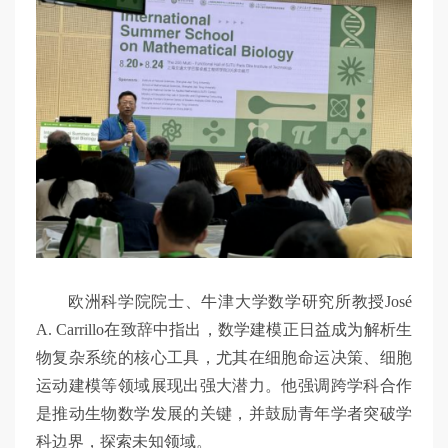
欧洲科学院院士、牛津大学数学研究所教授José
A. Carrillo在致辞中指出，数学建模正日益成为解析生
物复杂系统的核心工具，尤其在细胞命运决策、细胞
运动建模等领域展现出强大潜力。他强调跨学科合作
是推动生物数学发展的关键，并鼓励青年学者突破学
科边界，探索未知领域。