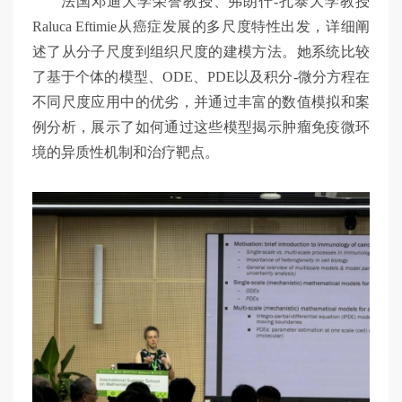
法国邓迪大学荣誉教授、弗朗什-孔泰大学教授
Raluca Eftimie从癌症发展的多尺度特性出发，详细阐
述了从分子尺度到组织尺度的建模方法。她系统比较
了基于个体的模型、ODE、PDE以及积分-微分方程在
不同尺度应用中的优劣，并通过丰富的数值模拟和案
例分析，展示了如何通过这些模型揭示肿瘤免疫微环
境的异质性机制和治疗靶点。