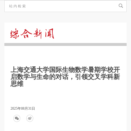
综
合
上海交通大学国际生物数学暑期学校开
新
启数学与生命的对话，引领交叉学科新
思维
闻
2025年08月31日