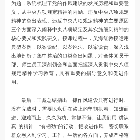
为题，系统梳理了党的作风建设的发展历程和重要意
义，从中央八项规定精神的内涵、违反中央八项规定
精神的突出表现、违反中央八项规定精神的主要原因
三个方面深入阐释中央八项规定及其实施细则精神的
核心要义和实践要义。授课过程中，吴海红教授运用
典型案例，以案说纪、以案说法、以案说责，深入浅
出地剖析了集中整治的11类突出问题，对全体党员干
部、师生员工深刻领会和全面把握深入贯彻中央八项
规定精神学习教育，具有重要的指导意义和促进作
用。
最后，王鑫总结指出，抓作风建设只有进行时、
没有完成时，需要以永远在路上的坚韧执着，知难而
进、迎难而上，久久为功、常抓不懈。让我们用“讲认
真”的精神、“有韧劲”的行动，把改进作风、密切联系
群众融入到学习、工作、生活的各方面，养成严格遵