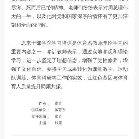
尽瘁、死而后已”的精神。老师们纷纷表示对周总理伟
大的一生，以及他对党和国家深厚的情怀有了更加深
刻和全面的理解。
恩来干部学院学习培训是体育系教师理论学习的
重要内容之一，参训教师表示，通过实地参观和理论
学习，进一步坚定了理想信念，增强了党性修养，增
强了文化自信。要将学习成果转化为课堂教学、运动
队训练、体育科研等工作的实效，让红色基因与体育
育人质量提升同频共振。
作者：
张青
供稿单位：
体育系
责任编辑：
张青
主编：
钱露