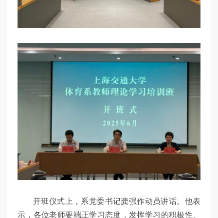
开班仪式上，系党委书记龚强作动员讲话。他表
示，各位老师要端正学习态度，发挥学习的积极性、