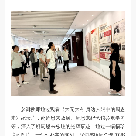
参训教师通过观看《大无大有-身边人眼中的周恩
来》纪录片，赴周恩来故居、周恩来纪念馆参观学习
等，深入了解周恩来总理的光辉事迹，通过一幅幅珍
贵的图片、一件件朴实的陈列，深切感悟周总理“鞠躬