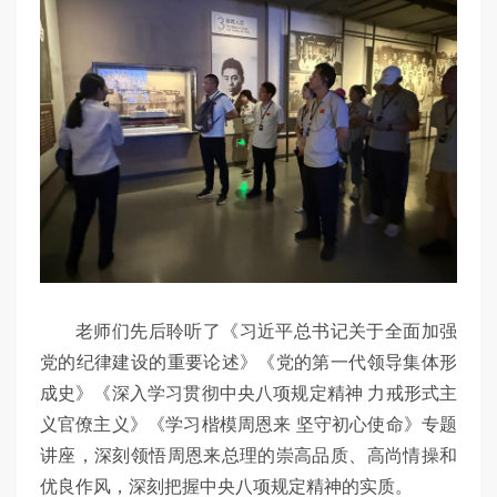
老师们先后聆听了《习近平总书记关于全面加强
党的纪律建设的重要论述》《党的第一代领导集体形
成史》《深入学习贯彻中央八项规定精神 力戒形式主
义官僚主义》《学习楷模周恩来 坚守初心使命》专题
讲座，深刻领悟周恩来总理的崇高品质、高尚情操和
优良作风，深刻把握中央八项规定精神的实质。