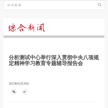
综
合
分析测试中心举行深入贯彻中央八项规
新
定精神学习教育专题辅导报告会
闻
2025年05月29日