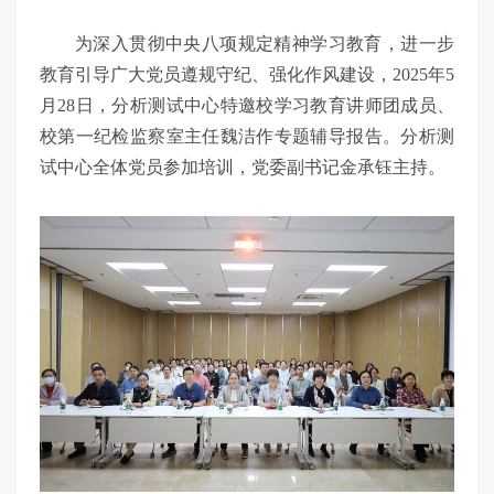
为深入贯彻中央八项规定精神学习教育，进一步
教育引导广大党员遵规守纪、强化作风建设，2025年5
月28日，分析测试中心特邀校学习教育讲师团成员、
校第一纪检监察室主任魏洁作专题辅导报告。分析测
试中心全体党员参加培训，党委副书记金承钰主持。