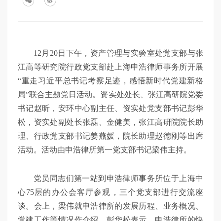
12月20日下午，资产管理与实验室处党支部与张
江高等研究院行政党支部赴上海申浩律师事务所开展
“重走习近平总书记考察足迹，感悟新时代党建新格
局”联合主题党日活动。资实处处长、张江高研院党委
书记赵昕，安环中心副主任、资实处党支部书记彭华
松，资实处副处长张磊、金健美，张江高研院院长助
理、行政党支部书记姜燕媛，院长助理赵德刚等出席
活动。活动由申浩律所第一党支部书记梁伟主持。
党员同志们第一站到申浩律师事务所位于上海中
心75层的办公会客厅参观，三个党支部进行交流座
谈。会上，梁伟就申浩律所的发展历程、业务概况、
党建工作等情况作介绍。彭华松表示，申浩律所的快