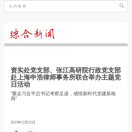
综
合
资实处党支部、张江高研院行政党支部
新
赴上海申浩律师事务所联合举办主题党
日活动
闻
“重走习近平总书记考察足迹，感悟新时代党建新格
局”
2023年12月22日