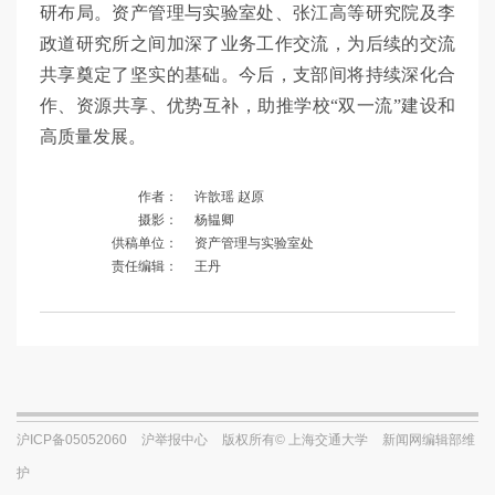
研布局。资产管理与实验室处、张江高等研究院及李
政道研究所之间加深了业务工作交流，为后续的交流
共享奠定了坚实的基础。今后，支部间将持续深化合
作、资源共享、优势互补，助推学校“双一流”建设和
高质量发展。
作者：
许歆瑶 赵原
摄影：
杨韫卿
供稿单位：
资产管理与实验室处
责任编辑：
王丹
沪ICP备05052060
沪举报中心
版权所有© 上海交通大学
新闻网编辑部维
护