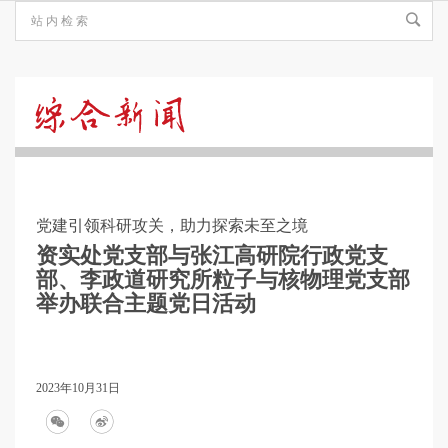
综
合
党建引领科研攻关，助力探索未至之境
新
资实处党支部与张江高研院行政党支
部、李政道研究所粒子与核物理党支部
举办联合主题党日活动
闻
2023年10月31日