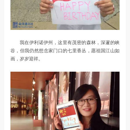
我在伊利诺伊州，这里有茂密的森林，深邃的峡
谷，但我仍然想念家门口的七里香丛，愿祖国江山如
画，岁岁迎祥。