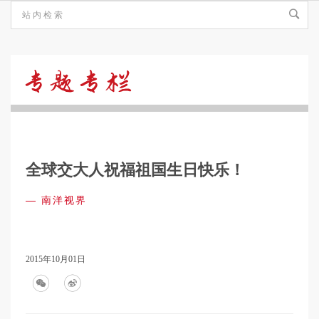
南
洋
全球交大人祝福祖国生日快乐！
视
—
南洋视界
界
2015年10月01日