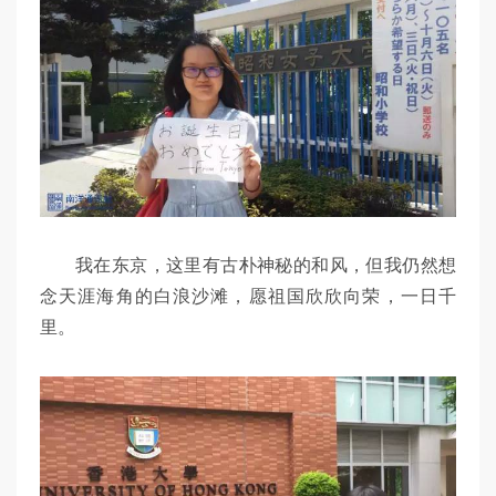
我在东京，这里有古朴神秘的和风，但我仍然想
念天涯海角的白浪沙滩，愿祖国欣欣向荣，一日千
里。