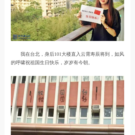
我在台北，身后101大楼直入云霄寿辰将到，如风
的呼啸祝祖国生日快乐，岁岁有今朝。