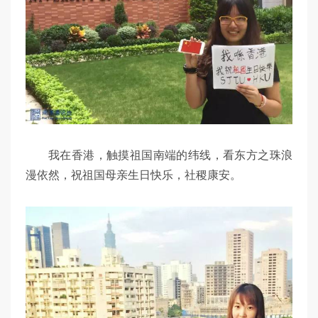
我在香港，触摸祖国南端的纬线，看东方之珠浪
漫依然，祝祖国母亲生日快乐，社稷康安。