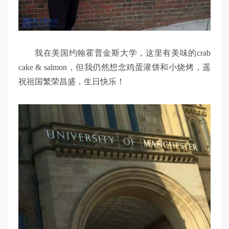
我在美国约翰霍普金斯大学，这里有美味的crab
cake & salmon，但我仍然想念鸡蛋灌饼和小烧烤，遥
祝祖国繁荣昌盛，生日快乐！