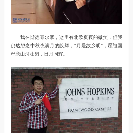
我在斯德哥尔摩，这里有北欧夏夜的微笑，但我
仍然想念中秋夜满月的皎辉，“月是故乡明”，愿祖国
母亲山河壮阔，日月同辉。