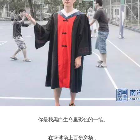
你是我黑白生命里彩色的一笔。
在篮球场上百步穿杨，