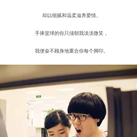
却以细腻和温柔滋养爱情。
手捧篮球的你只须朝我淡淡微笑，
我便奋不顾身地重合你每个脚印。