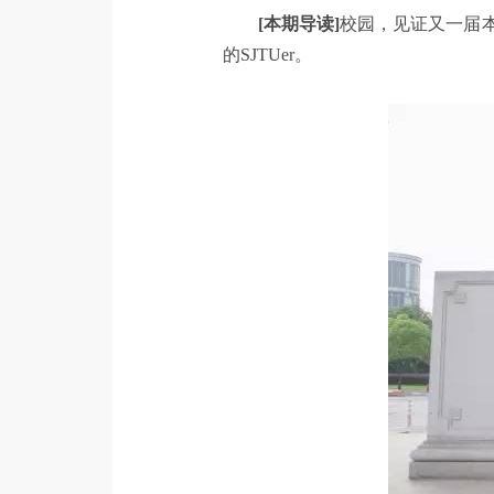
[本期导读]
校园，见证又一届
的SJTUer。