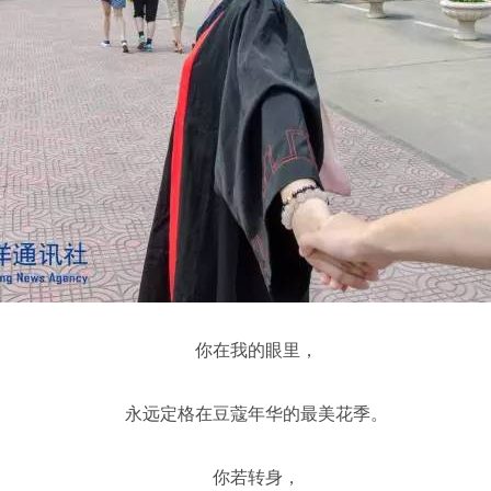
你在我的眼里，
永远定格在豆蔻年华的最美花季。
你若转身，