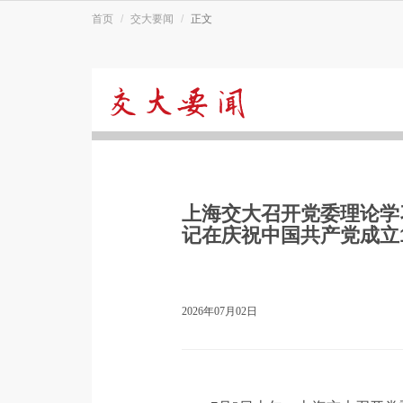
首页
交大要闻
正文
交
大
上海交大召开党委理论学
要
记在庆祝中国共产党成立
闻
2026年07月02日