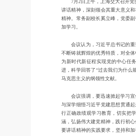
7月2日上午，上海交大召开
讲话精神，深刻领会其重大意义和
精神。常务副校长奚立峰，党委副
加学习。
会议认为，习近平总书记的重
不断铸就辉煌的优秀特质，对全体
为新时代新征程实现党的中心任
进，科学回答了“过去我们为什么
马克思主义的纲领性文献。
会议强调，要迅速掀起学习宣
与深学细悟习近平党建思想贯通起
行正确政绩观学习教育，切实把
涵，弘扬伟大建党精神，践行初心
要讲话精神的实践要求，坚持和加