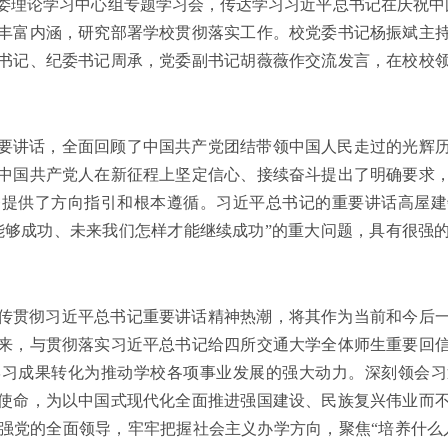
党委理论学习中心组专题学习会，传达学习习近平总书记在庆祝中国
丰富内涵，研究部署学校贯彻落实工作。校党委书记杨振斌主
书记、纪委书记周承，党委副书记胡薇薇作交流发言，在校校
要讲话，全面回顾了中国共产党团结带领中国人民走过的光辉
中国共产党人在新征程上坚定信心、接续奋斗提出了明确要求
务提供了方向指引和根本遵循。习近平总书记的重要讲话高屋建
能够成功、未来我们怎样才能继续成功”的重大问题，具有很强
传贯彻习近平总书记重要讲话精神热潮，将其作为当前和今后
来，与贯彻落实习近平总书记给四所交通大学全体师生重要回
学习成果转化为推动学校各项事业发展的强大动力。深刻领会习
使命，为以中国式现代化全面推进强国建设、民族复兴伟业而
强党的全面领导，牢牢把握社会主义办学方向，聚焦“培养什么