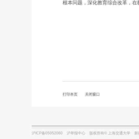
根本问题，深化教育综合改革，在
打印本页
关闭窗口
沪ICP备05052060
沪举报中心
版权所有© 上海交通大学
新