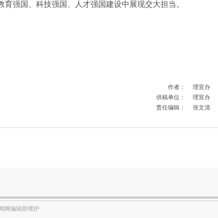
教育强国、科技强国、人才强国建设中展现交大担当。
作者：
理宣办
供稿单位：
理宣办
责任编辑：
张文清
闻网编辑部维护