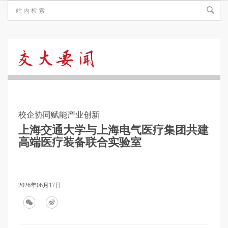
交
大
校企协同赋能产业创新
要
上海交通大学与上海电气医疗集团共建
高端医疗装备联合实验室
闻
2026年06月17日