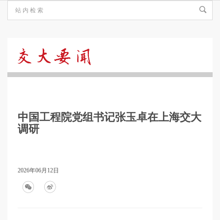
交
大
中国工程院党组书记张玉卓在上海交大
要
调研
闻
2026年06月12日