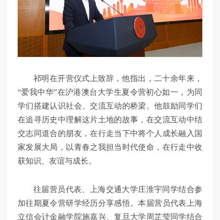
祁明在开营仪式上致辞，他指出，二十余年来，
“爱我中华”在沪港澳台大学生夏令营初心如一，为同
学们搭建认识社会、交流互动的桥梁。他鼓励同学们
在追寻历史中理解这片土地的故事，在交流互动中结
交志同道合的朋友，在行走当下中将个人成长融入国
家发展大局，以青春之我担当时代使命，在行走中收
获知识、友谊与成长。
往届营员代表、上海交通大学庄淮宇同学结合参
加往期夏令营研学经历分享感悟。本届营员代表上海
立信会计金融学院施嘉兴、复旦大学周芷莹同学结合