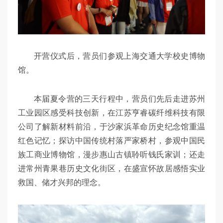
开营仪式后，营员们参观上海交通大学校史博物
馆。
本届夏令营的三天行程中，营员们先后走进苏州
工业园区感受科技创新，在江苏亨睿碳纤维科技有限
公司了解新材料前沿，于沙家浜革命历史纪念馆重温
红色记忆；探访中国传统村落严家桥村，参观中国民
族工商业博物馆，漫步惠山古镇聆听钱氏家训；还走
进常州青果巷历史文化街区，在盛宣怀故居感悟实业
救国、储才兴邦的理念。