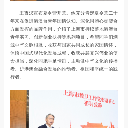
王霄汉宣布夏令营开营。他充分肯定夏令营二十
年来在促进港澳台青年国情认知、深化同胞心灵契合
方面发挥的品牌作用，介绍了上海市持续落地港澳台
青年实习、创新创业扶持等系列项目，希望同学们溯
源中华文脉根脉，收获与国家共同成长的家国情怀，
体悟中国式现代化发展成就，收获共襄复兴伟业的使
命担当，深化同胞手足情谊，主动做中华文化的传播
者、沪港澳台融合发展的推动者、祖国和平统一的践
行者。