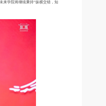
未来学院将继续秉持“纵横交错，知
。