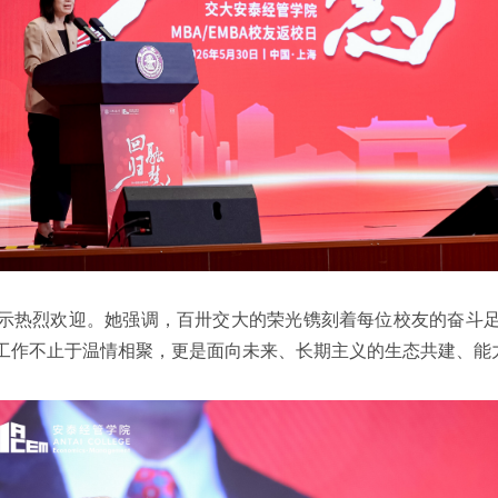
示热烈欢迎。她强调，百卅交大的荣光镌刻着每位校友的奋斗
工作不止于温情相聚，更是面向未来、长期主义的生态共建、能