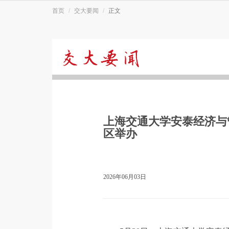
首页
交大要闻
正文
交
大
上海交通大学安泰经济与管
要
区举办
闻
2026年06月03日