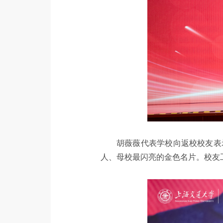
胡薇薇代表学校向返校校友表
人、母校最闪亮的金色名片。校友