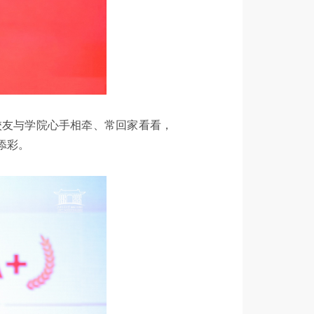
校友与学院心手相牵、常回家看看，
添彩。