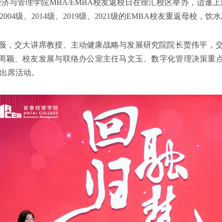
经济与管理学院MBA/EMBA校友返校日在徐汇校区举办，适逢上
和2004级、2014级、2019级、2021级的EMBA校友重返母校，
薇，交大讲席教授、主动健康战略与发展研究院院长贾伟平，
任周颖、校友发展与联络办公室主任马文玉、数字化管理决策重点
萍出席活动。