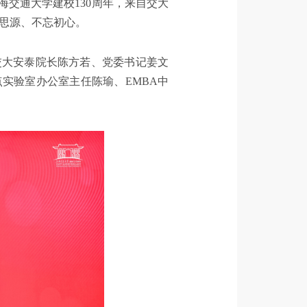
海交通大学建校130周年，来自交大
饮水思源、不忘初心。
交大安泰院长陈方若、党委书记姜文
实验室办公室主任陈瑜、EMBA中