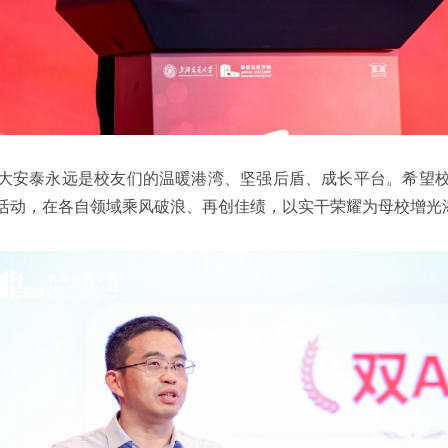
大安泰永远是校友们的温暖港湾、坚强后盾、成长平台。希望
活动，在各自领域乘风破浪、再创佳绩，以实干荣耀为母校增光