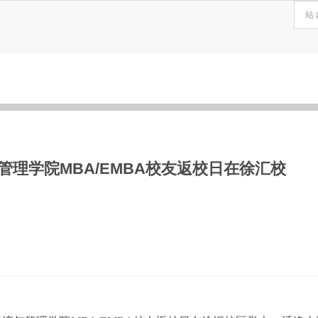
理学院MBA/EMBA校友返校日在徐汇校