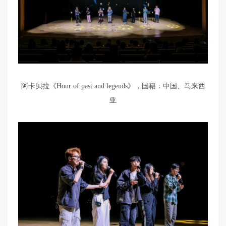
阿卡贝拉《Hour of past and legends》，国籍：中国、马来西
亚