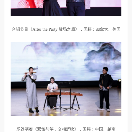
合唱节目《After the Party 散场之后》，国籍：加拿大、美国
乐器演奏《双笛与筝，交相辉映》，国籍：中国、越南