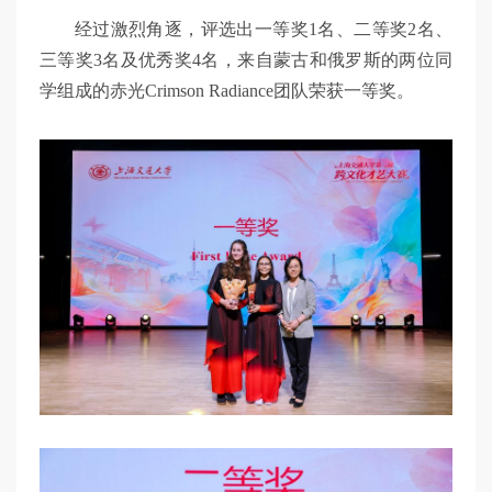
经过激烈角逐，评选出一等奖1名、二等奖2名、
三等奖3名及优秀奖4名，来自蒙古和俄罗斯的两位同
学组成的赤光Crimson Radiance团队荣获一等奖。