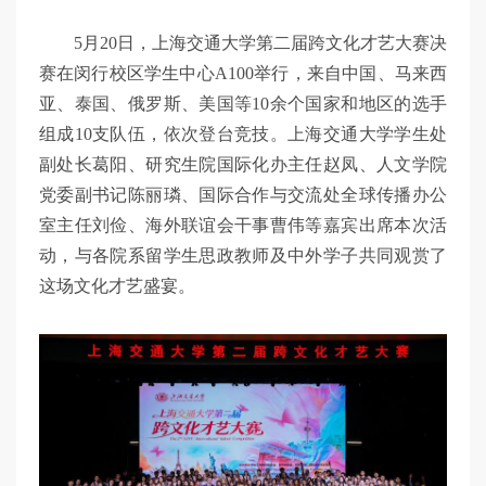
5月20日，上海交通大学第二届跨文化才艺大赛决
赛在闵行校区学生中心A100举行，来自中国、马来西
亚、泰国、俄罗斯、美国等10余个国家和地区的选手
组成10支队伍，依次登台竞技。上海交通大学学生处
副处长葛阳、研究生院国际化办主任赵凤、人文学院
党委副书记陈丽璘、国际合作与交流处全球传播办公
室主任刘俭、海外联谊会干事曹伟等嘉宾出席本次活
动，与各院系留学生思政教师及中外学子共同观赏了
这场文化才艺盛宴。