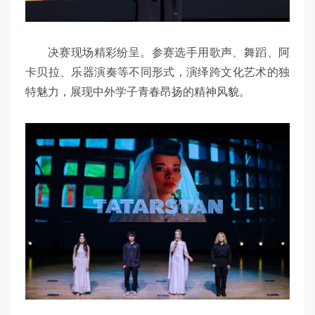
决赛现场精彩纷呈。参赛选手用歌声、舞蹈、阿
卡贝拉、乐器演奏等不同形式，演绎跨文化艺术的独
特魅力，展现中外学子青春昂扬的精神风貌。