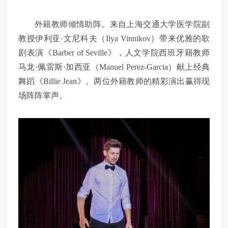
外籍教师倾情助阵。来自上海交通大学医学院副
教授伊利亚·文尼科夫（Ilya Vinnikov）带来优雅的歌
剧表演《Barber of Seville》，人文学院西班牙籍教师
马龙·佩雷斯·加西亚（Manuel Perez-Garcia）献上经典
舞蹈‌《Billie Jean》。两位外籍教师的精彩演出赢得现
场阵阵掌声。