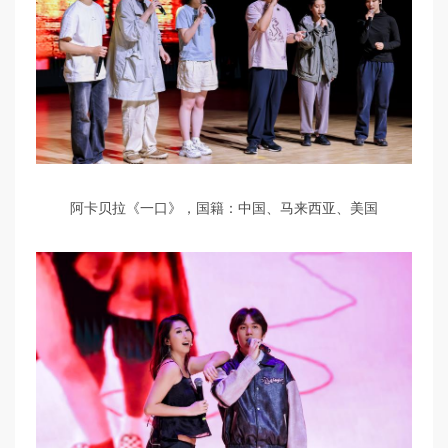
阿卡贝拉《一口》，国籍：中国、马来西亚、美国