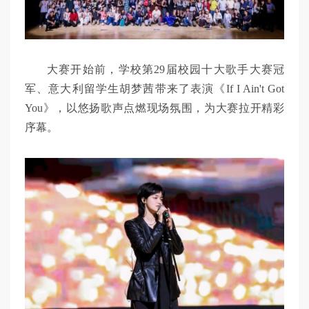
大赛开始前，学校第29届校园十大歌手大赛冠
军、意大利留学生胡梦茜带来了表演《If I Ain't Got
You》，以悠扬歌声点燃现场氛围，为大赛拉开精彩
序幕。