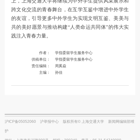
上，上海交通大学将继续为中外学生提供风采展示和
跨文化交流的青春舞台，在互学互鉴中增进中外学生
的友谊，引导更多中外学生为实现文明互鉴、美美与
共的美好愿景与推动构建“人类命运共同体”的伟大实
践注入青春力量。
作者：
学指委留学生服务中心
供稿单位：
学指委留学生服务中心
责任编辑：
周奚焱
主编：
孙佳
沪ICP备05052060
沪举报中心
版权所有© 上海交通大学
新闻网编辑部维
护