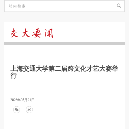
交
大
上海交通大学第二届跨文化才艺大赛举
要
行
闻
2026年05月21日