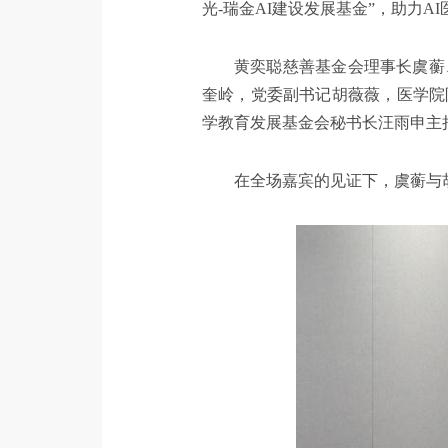
光-瑞金AI建设发展基金”，助力A
黄奕聪慈善基金会理事长虞蘅
奎岭，党委副书记胡薇薇，医学院
学教育发展基金会秘书长汪雨申主
在全场嘉宾的见证下，虞蘅与