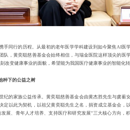
携手同行的历程。从最初的老年医学学科建设到如今聚焦AI医
团队，黄奕聪慈善基金会始终相信，与瑞金医院这样顶尖的医
深刻改变健康事业的面貌，希望能为我国医疗健康事业的智能化转
他种下的公益之树
世纪的家族公益传承。黄奕聪慈善基金会由黄杰胜先生与虞蘅女士
决定以此为契机，以祖父黄奕聪先生之名，捐资成立基金会，
衡发展、青年人才培养、支持医疗和研究发展”三大核心方向，
。