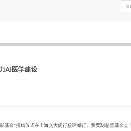
力AI医学建设
建设发展基金”捐赠仪式在上海交大闵行校区举行。黄奕聪慈善基金会