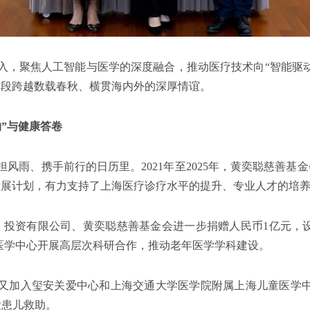
入，聚焦人工智能与医学的深度融合，推动医疗技术向“智能驱动
一段跨越数载春秋、横贯海内外的深厚情谊。
”与健康答卷
风雨、携手前行的日历里。2021年至2025年，黄奕聪慈善基
发展计划，有力支持了上海医疗诊疗水平的提升、专业人才的培
国）投资有限公司、黄奕聪慈善基金会进一步捐赠人民币1亿元，
年医学中心开展高层次科研合作，推动老年医学学科建设。
会又加入玺安关爱中心和上海交通大学医学院附属上海儿童医学中心
发患儿救助。