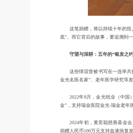
这笔捐赠，将以持续十年的投
底”。而它背后的故事，要追溯到
守望与深耕：五年的“银发之约
这份情谊曾被书写在一连串共担
金光名医名家”、老年医学研究等
2022年8月，金光纸业（中
金”，支持瑞金医院金光-瑞金老
2024年初，黄奕聪慈善基金
捐赠人民币100万元支持血液病复