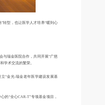
”转型，也让医学人才培养“暖到心
金会与瑞金医院合作，共同开展“广慈
养和学术交流的繁荣。
设立“金光-瑞金老年医学建设发展基
的“全心CAR-T”专项基金项目，