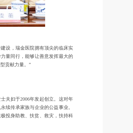
学建设，瑞金医院拥有顶尖的临床实
学力量同行，能够让善意发挥最大的
型贡献力量。”
夫妇于2006年发起创立。这对年
以永续传承家族与企业的公益事业。
积极投身助教、扶贫、救灾，扶持科