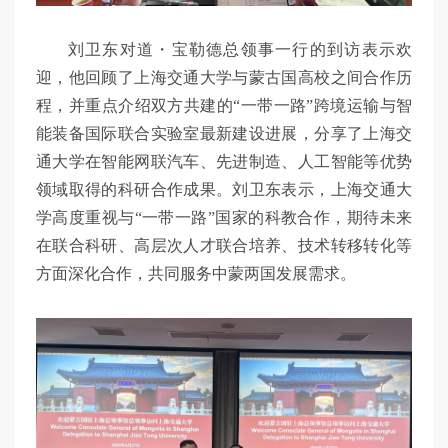
刘卫东对道・宝勒德总领事一行的到访表示欢
迎，他回顾了上海交通大学与蒙古国高校之间合作历
程，并重点介绍双方共建的“一带一路”跨境运输与智
能装备国际联合实验室最新建设进展，分享了上海交
通大学在智能网联汽车、先进制造、人工智能等优势
领域取得的科研合作成果。刘卫东表示，上海交通大
学高度重视与“一带一路”国家的科教合作，期待未来
在联合科研、高层次人才联合培养、技术转移转化等
方面深化合作，共同服务中蒙两国发展需求。