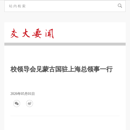
交
大
校领导会见蒙古国驻上海总领事一行
要
闻
2026年05月01日