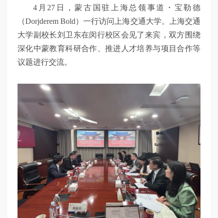
4月27日，蒙古国驻上海总领事道・宝勒德
（Dorjderem Bold）一行访问上海交通大学。上海交通
大学副校长刘卫东在闵行校区会见了来宾，双方围绕
深化中蒙教育科研合作、推进人才培养与项目合作等
议题进行交流。