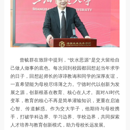
曾毓群在致辞中提到，“饮水思源”是交大留给自
己做人做事的底色。每次回到校园都回想起当年求学
的日子，回想起师长的谆谆教诲和同学的深厚友谊，
一直希望能为母校尽绵薄之力。宁德时代以创新为发
展之源，创新根基在教育、核心在人才。面对AI时代
变革，教育的核心不再是简单灌输知识，更重在启迪
心智、传道解惑。作为交大学子，他期待与母校携
手，打破学科边界、学习边界、学校边界，共同探索
人才培养与教育创新模式，助力母校长远发展。