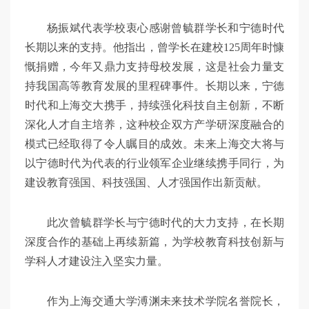
杨振斌代表学校衷心感谢曾毓群学长和宁德时代
长期以来的支持。他指出，曾学长在建校125周年时慷
慨捐赠，今年又鼎力支持母校发展，这是社会力量支
持我国高等教育发展的里程碑事件。长期以来，宁德
时代和上海交大携手，持续强化科技自主创新，不断
深化人才自主培养，这种校企双方产学研深度融合的
模式已经取得了令人瞩目的成效。未来上海交大将与
以宁德时代为代表的行业领军企业继续携手同行，为
建设教育强国、科技强国、人才强国作出新贡献。
此次曾毓群学长与宁德时代的大力支持，在长期
深度合作的基础上再续新篇，为学校教育科技创新与
学科人才建设注入坚实力量。
作为上海交通大学溥渊未来技术学院名誉院长，