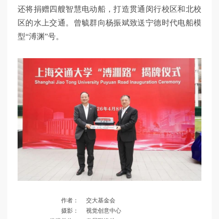
还将捐赠四艘智慧电动船，打造贯通闵行校区和北校
区的水上交通。曾毓群向杨振斌致送宁德时代电船模
型“溥渊”号。
作者：
交大基金会
摄影：
视觉创意中心