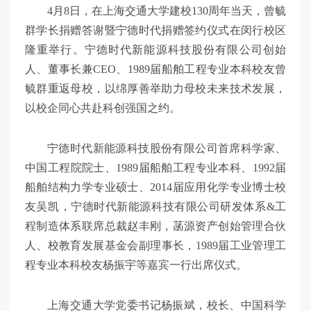
4月8日，在上海交通大学建校130周年当天，曾毓
群学长捐赠答谢暨宁德时代捐赠签约仪式在闵行校区
隆重举行。宁德时代新能源科技股份有限公司创始
人、董事长兼CEO、1989届船舶工程专业本科校友曾
毓群重返母校，以绵厚善举助力母校未来技术发展，
以校企同心共赴科创强国之约。
宁德时代新能源科技股份有限公司首席科学家、
中国工程院院士、1989届船舶工程专业本科、1992届
船舶结构力学专业硕士、2014届应用化学专业博士校
友吴凯，宁德时代新能源科技有限公司研发体系&工
程制造体系联席总裁赵丰刚，菡源资产创始管理合伙
人、校教育发展基金会副理事长，1989届工业管理工
程专业本科校友杨振宇等嘉宾一行出席仪式。
上海交通大学党委书记杨振斌，校长、中国科学