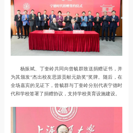
杨振斌、丁奎岭共同向曾毓群致送捐赠证书，并
为其颁发“杰出校友思源贡献元勋奖”奖牌。随后，在
全场嘉宾的见证下，曾毓群与丁奎岭分别代表宁德时
代和学校签署了捐赠协议，支持学校美育设施建设。