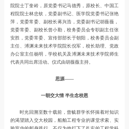
院院士丁奎岭，原党委书记马德秀，原校长、中国工
程院院士林忠钦，党委副书记、医学院党委书记张艳
萍，党委常委、副校长蒋兴浩，党委副书记胡薇薇，
党委常委、副校长曾小勤，校务委员会专职副主任张
安胜，党委常委、宣传部部长于朝阳，校务委员会副
主任、溥渊未来技术学院院长倪军，校长助理、党政
办公室主任杨明，学校机关及溥渊未来技术学院师生
代表共同出席活动。仪式由胡薇薇主持。
思源——
一朝交大情 半生念校恩
时光回溯至数十载前，曾毓群学长怀揣着对知识
的渴望踏入交大校园，船舶工程专业的课堂求索、实
验室内的躬身践行，不仅为他打下了扎实的工程学科