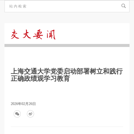
交
大
上海交通大学党委启动部署树立和践行
要
正确政绩观学习教育
闻
2026年02月26日