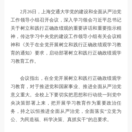
2月26日，上海交通大学党的建设和全面从严治党
工作领导小组召开会议，深入学习领会习近平总书记
关于树立和践行正确政绩观的重要讲话和重要指示精
神，传达学习中央党的建设工作领导小组有关会议精
神和《关于在全党开展树立和践行正确政绩观学习教
育的通知》要求，启动部署树立和践行正确政绩观学
习教育工作。
会议指出，在全党开展树立和践行正确政绩观学
习教育，对于推进党和国家事业、推进全面从严治党
意义重大。全校上下要切实把思想和行动统一到党中
央决策部署上来，把开展学习教育作为重要政治任
务，持之以恒推进全面从严治党，全面落实“立党为
公、为民造福、科学决策、真抓实干”的总要求。