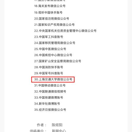
作者：
陈煜阳
供稿单位：
新闻中心