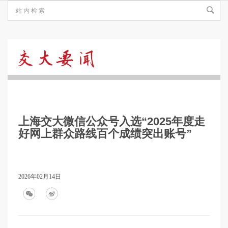
交
大
上海交大微信公众号入选“2025年度走
要
好网上群众路线百个成绩突出账号”
闻
2026年02月14日