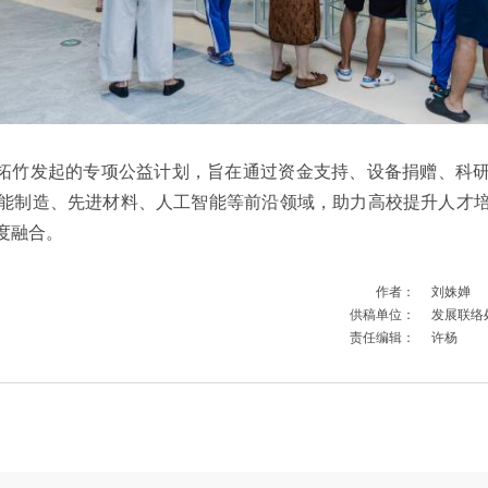
项目是拓竹发起的专项公益计划，旨在通过资金支持、设备捐赠、科
能制造、先进材料、人工智能等前沿领域，助力高校提升人才
度融合。
作者：
刘姝婵
供稿单位：
发展联络
责任编辑：
许杨