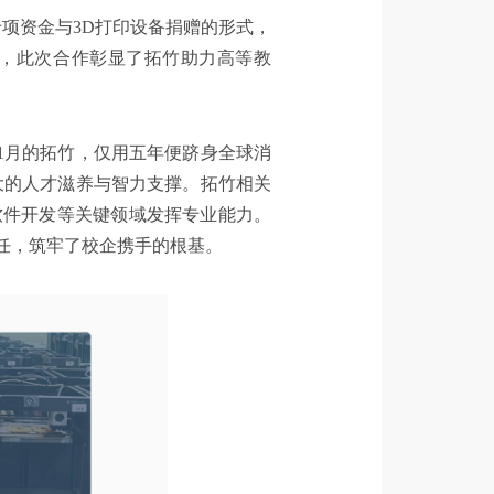
项资金与3D打印设备捐赠的形式，
分，此次合作彰显了拓竹助力高等教
11月的拓竹，仅用五年便跻身全球消
大的人才滋养与智力支撑。拓竹相关
软件开发等关键领域发挥专业能力。
任，筑牢了校企携手的根基。