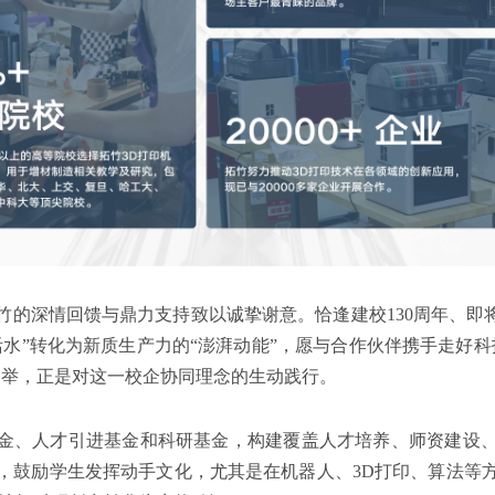
竹的深情回馈与鼎力支持致以诚挚谢意。恰逢建校130周年、即将
活水”转化为新质生产力的“澎湃动能”，愿与合作伙伴携手走好科
之举，正是对这一校企协同理念的生动践行。
金、人才引进基金和科研基金，构建覆盖人才培养、师资建设
，鼓励学生发挥动手文化，尤其是在机器人、3D打印、算法等