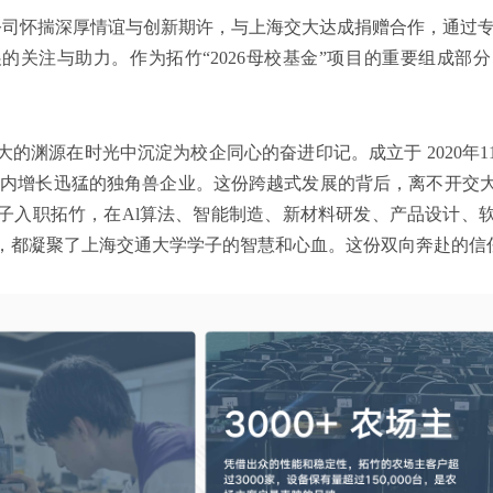
限公司怀揣深厚情谊与创新期许，与上海交大达成捐赠合作，通过专
的关注与助力。作为拓竹“2026母校基金”项目的重要组成部
的渊源在时光中沉淀为校企同心的奋进印记。成立于 2020年
国内增长迅猛的独角兽企业。这份跨越式发展的背后，离不开交
子入职拓竹，在Al算法、智能制造、新材料研发、产品设计、
，都凝聚了上海交通大学学子的智慧和心血。这份双向奔赴的信