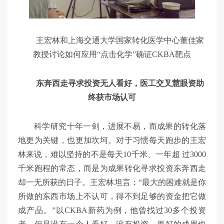
王宏林和上海交通大学国家转化医学中心董佳家
教授讨论如何应用“点击化学”确证CKBA靶点
东奔西走寻求投资无人看好，医工交叉慧眼资助
终获市场认可
科学研究十年一剑，进展不易，而成果的转化落
地更为关键，也更加坎坷。对于习惯每天跑步的王宏
林来说，难以坚持的不是每天10千米、一年超 过3000
千米跑程的常态，而是为成果转化寻求投资东奔西走
却一无所获的日子。王宏林坦言：“最大的困难就是你
所做的东西市场上不认可，得不到足够的资金把它做
成产品。”以CKBA新药为例，他曾找过30多个投资