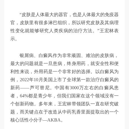
“皮肤是人体最大的器官，也是人体最大的免疫器
官，皮肤里有很多淋巴组织，所以研究皮肤及其病理
性变化就能够研究人类疾病的治疗方法。”王宏林表
示。
银屑病、白癜风作为非常顽固、难治的皮肤病，
最大的问题就是一旦患病，终身用药，就安全性和便
利性来说，外用药是一个非常好的选择。以白癜风为
例，2022年10月美国上市了全球第一款治疗白癜风的
新药——芦可替尼。中国有3000万左右的白癜风患
者，64%都是青少年，但我们国家在这个领域没有一
个创新药物。多年来，王宏林带领团队一直在研究破
题，而关键点在于改造从中药乳香里面提取出的一个
核心活性小分子—AKBA。