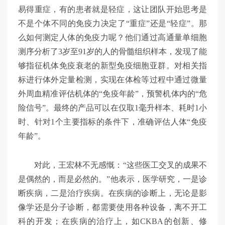
易得重症，有的患者就是轻症，这让团队开始思考是
不是个体不同的免疫力决定了“重症”还是“轻症”。那
么如何测定人体的免疫力呢？他们通过高通量单细胞
测序分析了3岁至91岁的人的骨髓组织样本，发现了能
够指征机体免疫衰老的新型免疫细胞亚群。对相关指
标进行体外定量检测，实现在体检等过程中通过微量
外周血精准评估机体的“免疫年龄”，预警机体内的“危
险信号”。最终的产品可以在仅取1毫升样本、耗时1小
时、针对1个主要指标的条件下，准确评估人体“免疫
年龄”。
对此，王宏林不无感慨：“这些医工交叉的成果不
是偶然的，而是必然的。”他表示，医学研究，一是诊
断疾病，二是治疗疾病。在疾病的诊断上，无论是影
像学还是分子诊断，都需要使用各种设备，离不开工
科的开发；在疾病的治疗上，如CKBA的创新、修