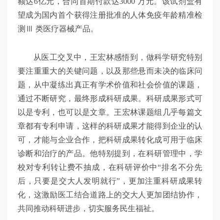
额达6亿元，合同首期付款达3000 万元。该试剂盒有
望成为国内首个获得注册批准的人体免疫年龄精准检
测Ⅲ 类医疗器械产品。
从医工交叉中，王宏林感悟到，做科学研究特别
要注重重大的关键问题，以及那些悬而未决的临床问
题，从中凝练出真正有学术价值和社会价值的课题，
通过不断研究，最终形成科研成果。科研成果形式可
以是专利，也可以是文章。王宏林课题组几乎每篇文
章都有专利申请，这样的科研成果才能得到企业的认
可，才能与企业合作，把科研成果转化成可用于临床
诊断和治疗的产品。他特别提到，在科研管理中，学
校对专利转让费不抽成，在科研评价中“排名不分先
后，只要是交大人发明就行”，更加注重科研成果转
化，这激励医工结合道路上的交大人更加团结协作，
共同推动科研进步，切实服务民生福祉。