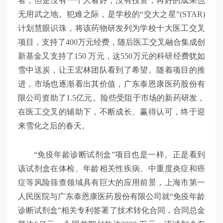
者，但是没有一个人看好，没有投资，再好的成果也
无用武之地。犯难之际，是学校的“交大之星”(STAR)
计划慧眼识珠，将该药物研发列为学校十大医工交叉
项目，支持了400万元经费，随后医工交叉融合集成创
新基金又支持了150 万元，这550万元的科研经费犹如
雪中送炭，让王宏林团队看到了希望。随着项目的推
进，市场也逐渐看出其价值，广东泰恩康医药股份有
限公司资助了1.5亿元。险些受阻于市场的新药研发，
在医工交叉的辅助下，不断成长、赢得认可，终于迎
来雪化之后的春天。
“免疫年龄诊断试剂盒”项目也是一样。正是看到
该试剂盒在体检、年龄相关性疾病、中重度炎症和癌
症等风险筛查领域具有巨大的应用前景，上海市第一
人民医院与广东泰恩康医药股份有限公司就“免疫年龄
诊断试剂盒”相关专利签署了技术转化合同，合同总金