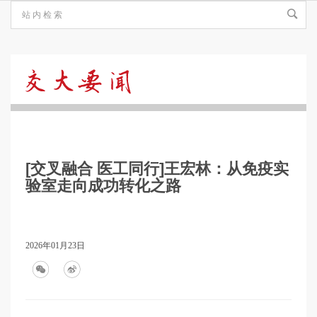
交
大
[交叉融合 医工同行]王宏林：从免疫实
要
验室走向成功转化之路
闻
2026年01月23日