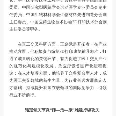
长、中华医学会医学工程学分会数字骨科学组副主任
委员、中国研究型医院学会运动医学专业委员会副主
任委员、中国生物材料学会生物材料先进制造分会副
主任委员、中国医药生物技术协会3D打印技术分会副
主任委员等职务。
在医工交叉科研方面，王金武是开拓者；在产业
推动方面，他积极参与编制3D打印康复辅具标准，打
通了成果转化的关键环节，有力促进了医工交叉产业
的规范化与规模化发展，为医疗设备国产化进程提
速；在人才培养方面，他培养了众多复合型人才，成
为医工交叉领域的新生力量，为行业长远发展奠定人
才基础，持续提升我国在该领域的国际竞争力，引领
行业不断前行。
锚定骨关节炎“筛—治—康”难题持续攻关