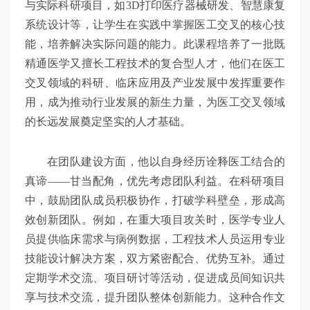
与实际科研项目，如3D打印医疗器械研发、智慧康复
系统设计等，让学生在实践中掌握医工交叉的核心技
能，培养解决实际问题的能力。此课程培养了一批既
精通医学又擅长工程技术的复合型人才，他们在医工
交叉领域的科研、临床应用及产业发展中发挥重要作
用，成为推动行业发展的新生力量，为医工交叉领域
的长远发展奠定坚实的人才基础。
在团队建设方面，他以自身经历诠释医工结合的
真谛——甘当配角，优先考虑团队利益。在科研项目
中，鼓励团队成员积极协作，打破学科壁垒，形成高
效创新团队。例如，在重大项目攻关时，医学专业人
员提供临床需求与病例数据，工程技术人员运用专业
技能设计解决方案，双方紧密配合、优势互补。通过
定期学术交流、项目研讨等活动，促进成员间知识共
享与技术交流，提升团队整体创新能力。这种合作文