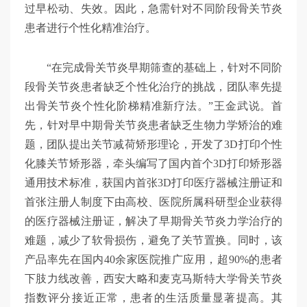
过早松动、失效。因此，急需针对不同阶段骨关节炎
患者进行个性化精准治疗。
“在完成骨关节炎早期筛查的基础上，针对不同阶
段骨关节炎患者缺乏个性化治疗的挑战，团队率先提
出骨关节炎个性化阶梯精准新疗法。”王金武说。首
先，针对早中期骨关节炎患者缺乏生物力学矫治的难
题，团队提出关节减荷矫形理论，开发了3D打印个性
化膝关节矫形器，牵头编写了国内首个3D打印矫形器
通用技术标准，获国内首张3D打印医疗器械注册证和
首张注册人制度下由高校、医院所属科研型企业获得
的医疗器械注册证，解决了早期骨关节炎力学治疗的
难题，减少了软骨损伤，避免了关节置换。同时，该
产品率先在国内40余家医院推广应用，超90%的患者
下肢力线改善，西安大略和麦克马斯特大学骨关节炎
指数评分接近正常，患者的生活质量显著提高。其