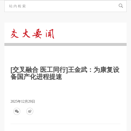
交
大
[交叉融合 医工同行]王金武：为康复设
要
备国产化进程提速
闻
2025年12月29日