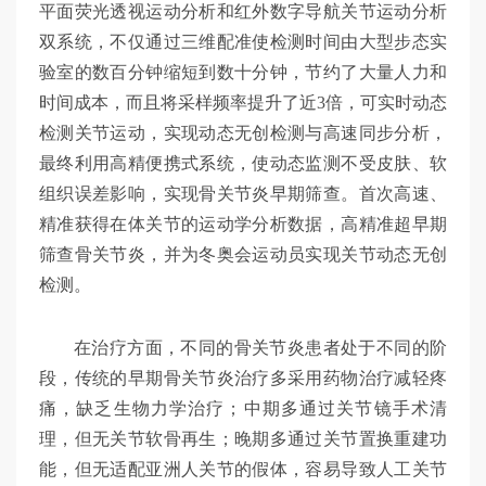
平面荧光透视运动分析和红外数字导航关节运动分析
双系统，不仅通过三维配准使检测时间由大型步态实
验室的数百分钟缩短到数十分钟，节约了大量人力和
时间成本，而且将采样频率提升了近3倍，可实时动态
检测关节运动，实现动态无创检测与高速同步分析，
最终利用高精便携式系统，使动态监测不受皮肤、软
组织误差影响，实现骨关节炎早期筛查。首次高速、
精准获得在体关节的运动学分析数据，高精准超早期
筛查骨关节炎，并为冬奥会运动员实现关节动态无创
检测。
在治疗方面，不同的骨关节炎患者处于不同的阶
段，传统的早期骨关节炎治疗多采用药物治疗减轻疼
痛，缺乏生物力学治疗；中期多通过关节镜手术清
理，但无关节软骨再生；晚期多通过关节置换重建功
能，但无适配亚洲人关节的假体，容易导致人工关节