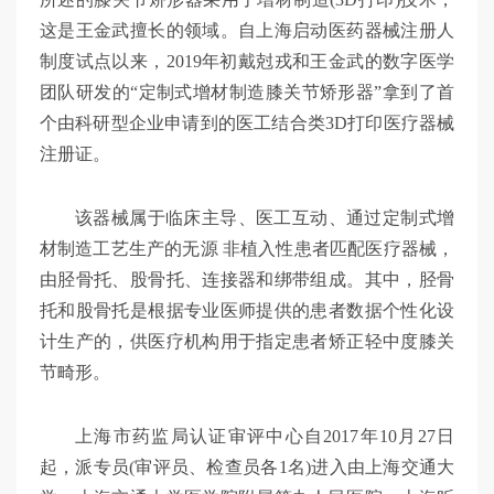
这是王金武擅长的领域。自上海启动医药器械注册人
制度试点以来，2019年初戴尅戎和王金武的数字医学
团队研发的“定制式增材制造膝关节矫形器”拿到了首
个由科研型企业申请到的医工结合类3D打印医疗器械
注册证。
该器械属于临床主导、医工互动、通过定制式增
材制造工艺生产的无源 非植入性患者匹配医疗器械，
由胫骨托、股骨托、连接器和绑带组成。其中，胫骨
托和股骨托是根据专业医师提供的患者数据个性化设
计生产的，供医疗机构用于指定患者矫正轻中度膝关
节畸形。
上海市药监局认证审评中心自2017年10月27日
起，派专员(审评员、检查员各1名)进入由上海交通大