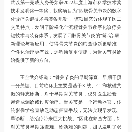
武以第一完成人身份荣获2022年度上海市科学技术奖
技术发明奖一等奖，获奖项目为“四肢骨关节炎的数字
化诊疗关键技术与装备开发”。该项目充分体现了医工
交叉特点，发明了阶梯化全流程骨关节数字化诊疗关
键技术与装备体系，发展了四肢骨关节炎的“筛-治-康”
新理论与新应用，使得骨关节炎的筛查诊断更精准，
个性化治疗更有效，远程康复更便捷，为骨关节炎诊
治提供了新的方向。
王金武介绍道：“骨关节炎的早期筛查、早期干预
十分关键。目前临床上主要是基于X 线、CT和核磁共
振的静态诊断，对于早期骨关节炎，仅凭医生经验，
易造成漏诊或过度治疗。骨关节是一个运动器官，传
统影像学检查缺乏动态筛查手段，无法实现早发现、
早诊断，给治疗带来巨大挑战。”因此在筛查方面，针
对关节炎早期筛查难、诊断难的问题，团队发明了双