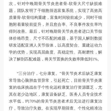
次，针对中晚期骨关节炎患者骨-软骨大尺寸缺损难
题，团队发明了干细胞筛选富集系统，实现了高效高
质量骨-软骨结构重建，富集时间较前减少，同时干细
胞附着量较前提升，并且愈合率、不良事件发生率均
得到改善。最后，针对晚期骨关节炎患者进口关节假
体价格昂贵、尺寸不匹配的难题，基于国人解剖数据
研发适配亚洲人关节假体，以高度契合、重建运动力
学的优势，实现高屈曲度、高稳定性、高耐磨性，解
决了解剖匹配难题，将关节置换的失败率降低到1%。
“三分治疗，七分康复。”骨关节炎术后缺乏康复
常导致心脑肺血管异常，引起死亡，目前骨关节炎康
复的临床挑战在于个性化远程康复治疗资源匮乏，尤
其在老少边地区，康复设备缺乏、医务人员专业技术
水平低，约70%的骨关节炎患者术后无法进行康复治
疗，导致治疗失败。在实现早期筛查、个性化精准治