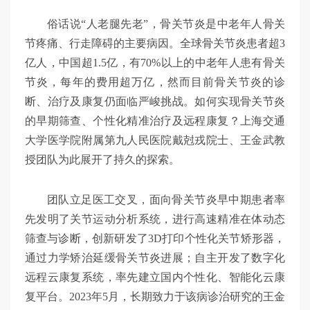
俗话说“人老腿先老”，骨关节炎是中老年人骨关
节疼痛、行走障碍的主要病因。全球骨关节炎患者超3
亿人，中国超1.5亿，有70%以上的中老年人患有骨关
节炎，每年的费用超万亿，然而目前骨关节炎的诊
断、治疗及康复仍面临严峻挑战。如何实现骨关节炎
的早期筛查、个性化精准治疗及远程康复？上海交通
大学医学院附属第九人民医院戴尅戎院士、王金武教
授团队为此展开了持久的探索。
团队立足医工交叉，面向骨关节炎早中期患者率
先发明了关节运动分析系统，进行高速精准在体动态
筛查与诊断，创新研发了3D打印个性化关节矫形器，
通过力学矫治延缓骨关节炎进展；自主开发了数字化
远程云康复系统，率先建立国内个性化、智能化云康
复平台。2023年5月，长期致力于该病诊治研究的王金