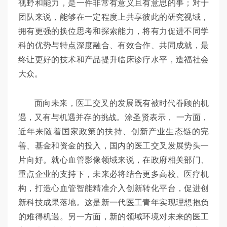
视野和能力，是一件非常有意义且有意思的事；对于
团队来说，能够在一定程度上共享彼此的研究视域，
拥有更强的换位思考和探索能力，将有力促进不同学
科的优势与特点深度融合、有效合作、共同成就，最
终让更好的技术和产品提升临床诊疗水平，造福社会
大众。
面向未来，医工交叉的发展既有被时代眷顾的机
遇，又有与机遇并存的挑战。涂圣贤表示， 一方面，
近年来随着国家政策的扶持、创新产业生态链的完
善、基金和资金的投入，国内的医工交叉发展势头一
片向好。就心血管影像领域来说，在政府相关部门、
重点企业的支持下，未来必将结合更多高校、医疗机
构，打造心血管智能精准介入创新转化平台，促进创
新科技成果落地。这是新一代医工青年实现理想抱负
的难得机遇。另一方面，新的领域环境对未来的医工