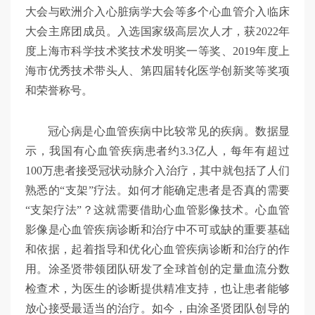
大会与欧洲介入心脏病学大会等多个心血管介入临床
大会主席团成员。入选国家级高层次人才，获2022年
度上海市科学技术奖技术发明奖一等奖、2019年度上
海市优秀技术带头人、第四届转化医学创新奖等奖项
和荣誉称号。
冠心病是心血管疾病中比较常见的疾病。数据显
示，我国有心血管疾病患者约3.3亿人，每年有超过
100万患者接受冠状动脉介入治疗，其中就包括了人们
熟悉的“支架”疗法。如何才能确定患者是否真的需要
“支架疗法”？这就需要借助心血管影像技术。心血管
影像是心血管疾病诊断和治疗中不可或缺的重要基础
和依据，起着指导和优化心血管疾病诊断和治疗的作
用。涂圣贤带领团队研发了全球首创的定量血流分数
检查术，为医生的诊断提供精准支持，也让患者能够
放心接受最适当的治疗。如今，由涂圣贤团队创导的