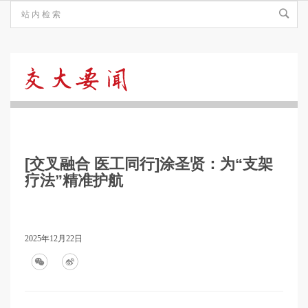
交
大
[交叉融合 医工同行]涂圣贤：为“支架
要
疗法”精准护航
闻
2025年12月22日