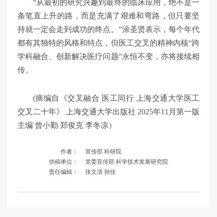
“从最初的研究兴趣到最终的临床应用，绝不是一
条笔直上升的路，而是充满了艰难和弯路，但只要坚
持就一定会走到成功的终点。”涂圣贤表示，每个年代
都有其独特的风格和特点，但医工交叉的精神内核“跨
学科融合、创新解决医疗问题”永恒不变，亦将接续相
传。
(摘编自《交叉融合 医工同行 上海交通大学医工
交叉二十年》 上海交通大学出版社 2025年11月第一版
主编 曾小勤 郑俊克 李冬凉）
作者：
宣传部 科研院
供稿单位：
党委宣传部 科学技术发展研究院
责任编辑：
张文清 孙佳