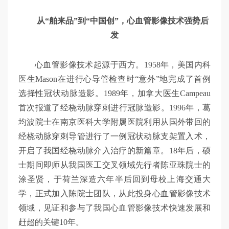
从“舶来品”到“中国创”，心血管影像技术强势后
发
心血管影像技术起源于西方。1958年，美国内科
医生Mason在进行心导管检查时“意外”地完成了首例
选择性冠状动脉造影。1989年，加拿大医生Campeau
首次报道了经桡动脉穿刺进行冠脉造影。1996年，葛
均波院士在南京医科大学附属医院利用从国外带回的
经桡动脉穿刺导管进行了一例冠状动脉支架置入术，
开启了我国经桡动脉介入治疗的新篇章。18年后，硕
士期间即师从我国医工交叉领域先行者陈亚珠院士的
涂圣贤，于荷兰深造六年半后回到母校上海交通大
学，正式加入陈院士团队，从此投身心血管影像技术
领域，见证和参与了我国心血管影像技术快速发展和
赶超的关键10年。