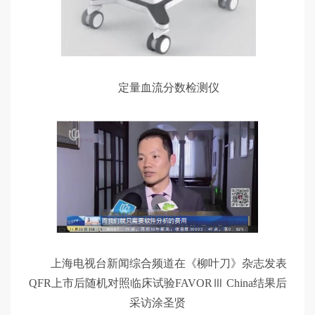
定量血流分数检测仪
上海电视台新闻综合频道在《柳叶刀》杂志发表
QFR上市后随机对照临床试验FAVORⅢ China结果后
采访涂圣贤