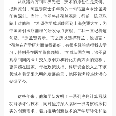
从跟跑西方到世界先进，技术的原创性是关键。
提到原创，陈亚珠院士多年前的一句话至今令涂圣贤
印象深刻。当时，他即将赴荷兰深造，行前，陈亚珠
院士对他说：“希望你学成后能回到上海交通大学，为
中国原创医疗器械的研发做点贡献。”“我一直记着这
句话。”涂圣贤表示。而之所以选择荷兰，他坦言：
“荷兰在产学研方面做得很好，有很多经验值得我去学
习，特别是在医学影像领域。”学成归国之初，涂圣贤
观察到国内医工交叉原创力和转化力两方面的短板，
更深感在国家、母校政策扶持、科研资金投入之下该
领域有着无限光明的发展前景，他怀着满腔热忱潜心
钻研至今。
这些年来，他和团队发明了一系列序列计算冠脉
功能学评估技术，同时坚持深入临床一线考察临床切
实的创新需求，着力推动创新技术的产学研转化和临