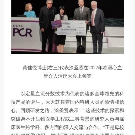
黄佳悦博士(右三)代表涂圣贤在2022年欧洲心血
管介入治疗大会上领奖
以定量血流分数技术为代表的诸多全球领先的科
技产品的诞生，大大鼓舞着国内科研人员的热情和信
心。回顾研发之路，涂圣贤表示：“这些技术的探索和
突破离不开生物医学工程或工科背景的研究人员与临
床医生跨学科、多方面的深入交流与合作。”正是母校