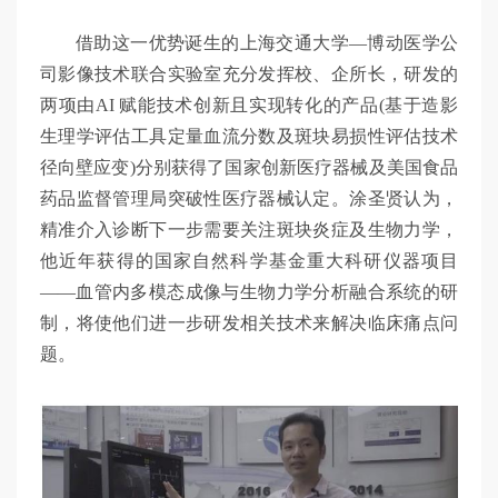
借助这一优势诞生的上海交通大学—博动医学公
司影像技术联合实验室充分发挥校、企所长，研发的
两项由AI 赋能技术创新且实现转化的产品(基于造影
生理学评估工具定量血流分数及斑块易损性评估技术
径向壁应变)分别获得了国家创新医疗器械及美国食品
药品监督管理局突破性医疗器械认定。涂圣贤认为，
精准介入诊断下一步需要关注斑块炎症及生物力学，
他近年获得的国家自然科学基金重大科研仪器项目
——血管内多模态成像与生物力学分析融合系统的研
制，将使他们进一步研发相关技术来解决临床痛点问
题。