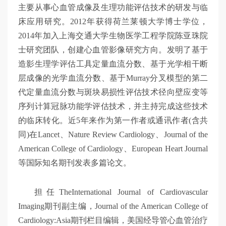
主要从事心血管成像及生理功能评估技术的研发与临
床应用研究。2012年获得荷兰莱顿大学博士学位，
2014年加入上海交通大学生物医学工程学院陈亚珠院
士研究团队，创建心血管影像研究方向。发明了基于
造影生理学评估工具定量血流分数、基于光学相干断
层成像的光学血流分数、基于Murray分叉模型的第二
代定量血流分数与斑块易损性评估技术径向壁应变等
序列计算冠脉功能学评估技术，并主持完成这些技术
的临床转化。近5年来作为第一作者或通讯作者(含共
同)在Lancet、Nature Review Cardiology、Journal of the
American College of Cardiology、European Heart Journal
等国际知名期刊发表多篇论文。
担任TheInternational Journal of Cardiovascular
Imaging期刊副主编，Journal of the American College of
Cardiology:Asia期刊栏目编辑，美国经导管心血管治疗