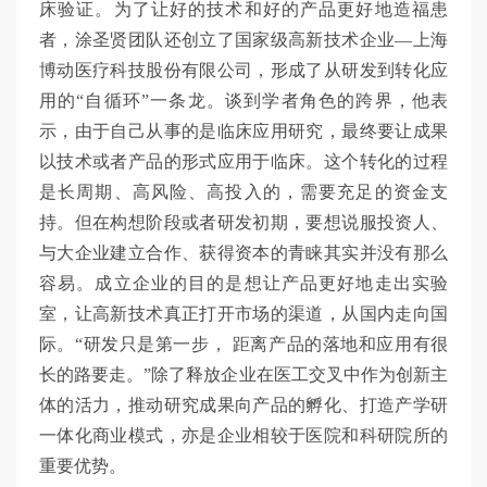
床验证。为了让好的技术和好的产品更好地造福患
者，涂圣贤团队还创立了国家级高新技术企业—上海
博动医疗科技股份有限公司，形成了从研发到转化应
用的“自循环”一条龙。谈到学者角色的跨界，他表
示，由于自己从事的是临床应用研究，最终要让成果
以技术或者产品的形式应用于临床。这个转化的过程
是长周期、高风险、高投入的，需要充足的资金支
持。但在构想阶段或者研发初期，要想说服投资人、
与大企业建立合作、获得资本的青睐其实并没有那么
容易。成立企业的目的是想让产品更好地走出实验
室，让高新技术真正打开市场的渠道，从国内走向国
际。“研发只是第一步， 距离产品的落地和应用有很
长的路要走。”除了释放企业在医工交叉中作为创新主
体的活力，推动研究成果向产品的孵化、打造产学研
一体化商业模式，亦是企业相较于医院和科研院所的
重要优势。