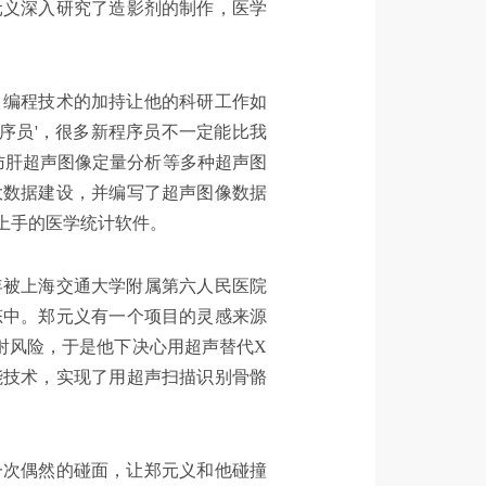
元义深入研究了造影剂的制作，医学
。编程技术的加持让他的科研工作如
序员'，很多新程序员不一定能比我
肪肝超声图像定量分析等多种超声图
大数据建设，并编写了超声图像数据
上手的医学统计软件。
年被上海交通大学附属第六人民医院
态中。郑元义有一个项目的灵感来源
射风险，于是他下决心用超声替代X
能技术，实现了用超声扫描识别骨骼
一次偶然的碰面，让郑元义和他碰撞