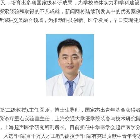
交叉，培育出多项国家级科研成果，为学校整体实力和学科建设
探索经验和取得的不凡成就，新闻网将陆续刊发其中的优秀案
者深耕交叉融合领域，为推动科技创新、医学发展，早日实现健
授(二级教授),主任医师，博士生导师，国家杰出青年基金获得
像诊疗重点实验室主任，上海交通大学医学院装备与技术研究
人，上海超声医学研究所副所长。目前担任中华医学会超声医学
入选“国家百千万人才工程”,被授予“国家有突出贡献中青年专