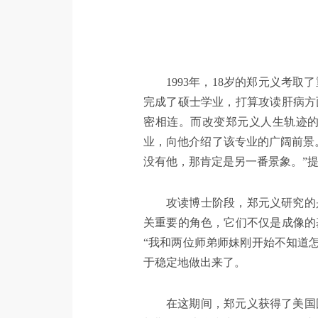
1993年，18岁的郑元义考
完成了硕士学业，打算攻读肝病方
密相连。而改变郑元义人生轨迹
业，向他介绍了该专业的广阔前景
没有他，那肯定是另一番景象。”
攻读博士阶段，郑元义研究的
关重要的角色，它们不仅是成像的
“我和两位师弟师妹刚开始不知道
于稳定地做出来了。
在这期间，郑元义获得了美国