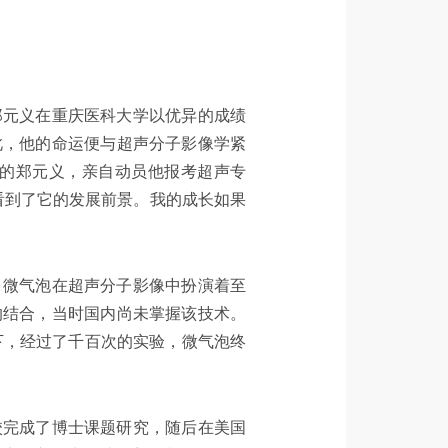
，郑元义在重庆医科大学以优异的成绩
此，他的命运便与超声分子影像学紧
的郑元义，亲自动员他报考超声专
看到了它的发展前景。我的成长如果
。微气泡在超声分子影像中扮演着至
的结合，当时国内尚未掌握该技术。
下，经过了千百次的实验，微气泡终
校完成了博士课题研究，随后在美国