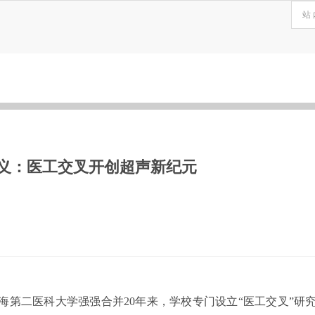
元义：医工交叉开创超声新纪元
海第二医科大学强强合并20年来，学校专门设立“医工交叉”研