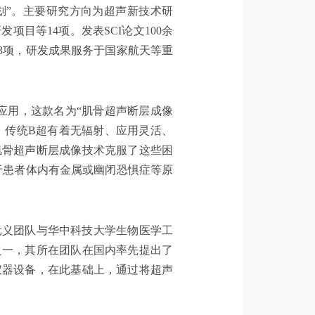
划”。主要研究方向为超声新技术研
目等14项。发表SCI论文100余
3项，研发成果服务于国家航天等重
究应用，这款名为“肌骨超声断层成像
，传统B超有着无辐射、应用灵活、
肌骨超声断层成像技术克服了这些困
于患者体内有金属或幽闭恐惧症等原
元义团队与华中科技大学生物医学工
之一，其所在团队在国内率先提出了
仪器设备，在此基础上，通过将超声