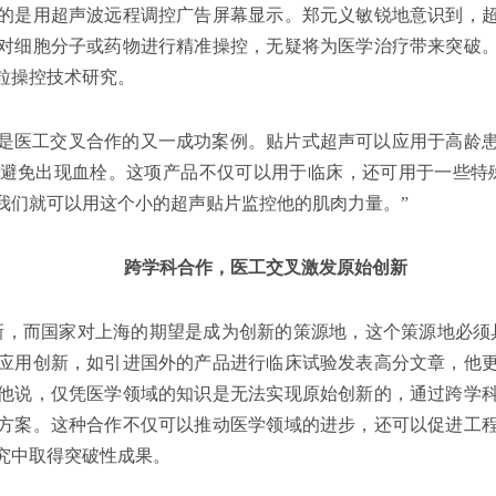
的是用超声波远程调控广告屏幕显示。郑元义敏锐地意识到，
对细胞分子或药物进行精准操控，无疑将为医学治疗带来突破
粒操控技术研究。
是医工交叉合作的又一成功案例。贴片式超声可以应用于高龄患
避免出现血栓。这项产品不仅可以用于临床，还可用于一些特
我们就可以用这个小的超声贴片监控他的肌肉力量。”
跨学科合作，医工交叉激发原始创新
新，而国家对上海的期望是成为创新的策源地，这个策源地必须
应用创新，如引进国外的产品进行临床试验发表高分文章，他
他说，仅凭医学领域的知识是无法实现原始创新的，通过跨学
方案。这种合作不仅可以推动医学领域的进步，还可以促进工
究中取得突破性成果。