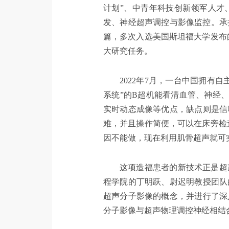
计划”、中青年科技创新领军人才
发、神经超声调控与影像监控。承担
篇，多次入选美国斯坦福大学发布
大研究任务。
2022年7月，一台中国拥有
系统”的B超机能看清血管、神经
实时动态成像等优点，缺点则是信
难，并且操作简便，可以在床旁检
因不能做，现在利用肌骨超声就可
这项造福患者的新技术正是超
程学院的丁明跃、尉迟明教授团队
超声分子影像的概念，并进行了深
分子影像与超声物理调控神经相结