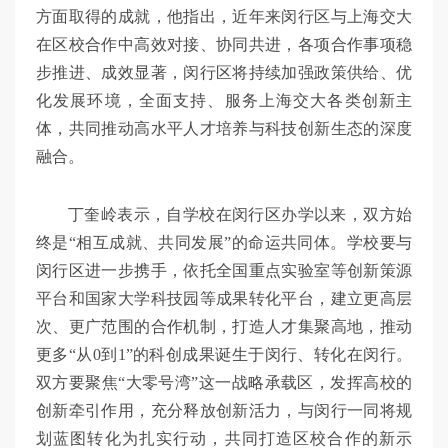
方面取得的成就，他指出，近年来闵行区与上海交大
在区校合作中高效对接、协同共进，各项合作事项稳
步推进、成效显著，闵行区将持续加强政策供给、优
化发展环境，全面支持、服务上海交大各类创新主
体，共同推动高水平人才培养与科技创新生态的深度
融合。
丁奎岭表示，自学校在闵行区办学以来，双方始
终是“相互成就、共同发展”的命运共同体。学校要与
闵行区进一步携手，依托全国重点实验室等创新策源
平台和国家大学科技园等成果转化平台，建立更高层
次、更广范围的合作机制，打造人才集聚高地，推动
更多“从0到1”的科创成果诞生于闵行、转化在闵行。
双方要聚焦“大零号湾”这一战略承载区，发挥高校的
创新牵引作用，充分释放创新活力，与闵行一同将规
划蓝图转化为扎实行动，共同打造区校合作的新示