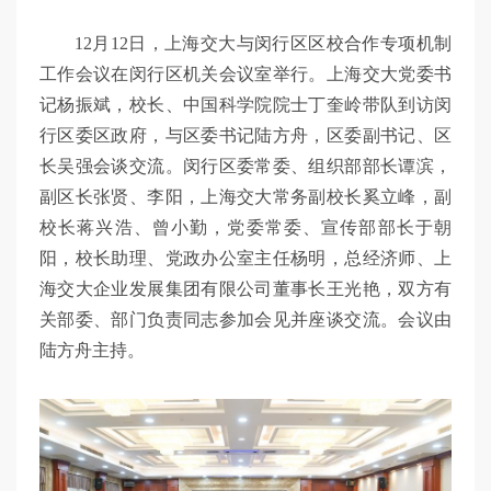
12月12日，
上海交大与闵行区区校合作专项机制
工作会议在闵行区机关会议室举行。
上海交大党委书
记杨振斌，校长、中国科学院院士丁奎岭带队到访闵
行区委区政府，与区委书记陆方舟，区委副书记、区
长吴强会谈交流。闵行区委常委、组织部部长谭滨，
副区长张贤、李阳，上海交大常务副校长奚立峰，副
校长蒋兴浩、曾小勤，党委常委、宣传部部长于朝
阳，校长助理、党政办公室主任杨明，总经济师、上
海交大企业发展集团有限公司董事长王光艳，双方有
关部委、部门负责同志参加会见并座谈交流。会议由
陆方舟主持。