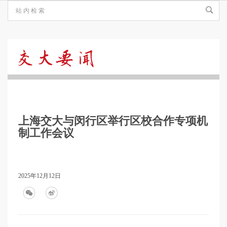
交
大
上海交大与闵行区举行区校合作专项机
要
制工作会议
闻
2025年12月12日