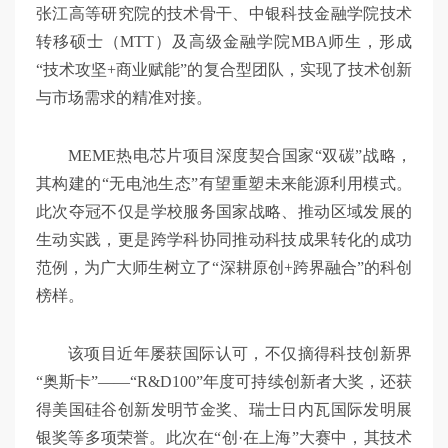
张江高等研究院的技术骨干、中银科技金融学院技术
转移硕士（MTT）及高级金融学院MBA师生，形成
“技术攻坚+商业赋能”的复合型团队，实现了技术创新
与市场需求的精准对接。
MEME热电芯片项目深度契合国家“双碳”战略，
其构建的“无电池生态”有望重塑未来能源利用模式。
此次夺冠不仅是学校服务国家战略、推动区域发展的
生动实践，更是跨学科协同推动科技成果转化的成功
范例，为广大师生树立了“深耕原创+跨界融合”的科创
榜样。
该项目近年屡获国际认可，不仅摘得科技创新界
“奥斯卡”——“R&D100”年度可持续创新者大奖，还获
得美国硅谷创新发明节金奖、瑞士日内瓦国际发明展
银奖等多项荣誉。此次在“创·在上海”大赛中，其技术