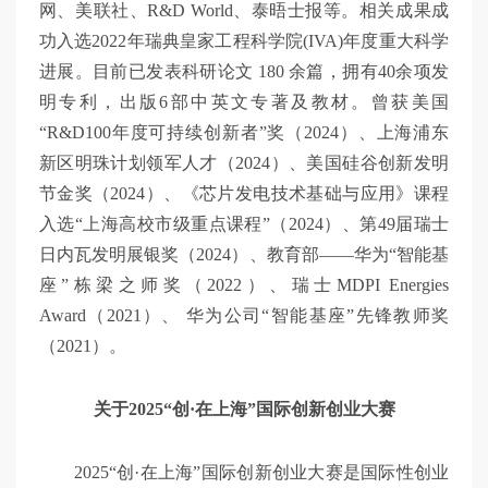
网、美联社、R&D World、泰晤士报等。相关成果成
功入选2022年瑞典皇家工程科学院(IVA)年度重大科学
进展。目前已发表科研论文 180 余篇，拥有40余项发
明专利，出版6部中英文专著及教材。曾获美国
“R&D100年度可持续创新者”奖（2024）、上海浦东
新区明珠计划领军人才（2024）、美国硅谷创新发明
节金奖（2024）、《芯片发电技术基础与应用》课程
入选“上海高校市级重点课程”（2024）、第49届瑞士
日内瓦发明展银奖（2024）、教育部——华为“智能基
座”栋梁之师奖（2022）、瑞士MDPI Energies
Award（2021）、 华为公司“智能基座”先锋教师奖
（2021）。
关于2025“创·在上海”国际创新创业大赛
2025“创·在上海”国际创新创业大赛是国际性创业