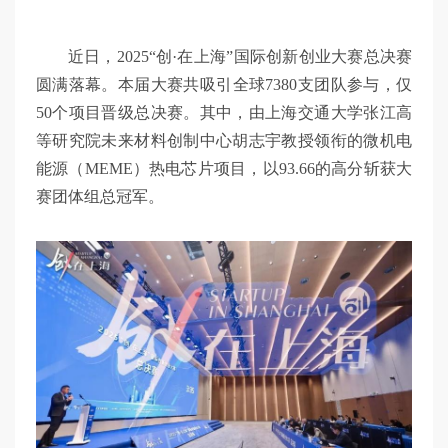
近日，2025“创·在上海”国际创新创业大赛总决赛
圆满落幕。本届大赛共吸引全球7380支团队参与，仅
50个项目晋级总决赛。其中，由上海交通大学张江高
等研究院未来材料创制中心胡志宇教授领衔的微机电
能源（MEME）热电芯片项目，以93.66的高分斩获大
赛团体组总冠军。