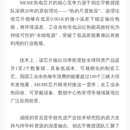
MEME热电芯片的核心竞争力源于胡志宇教授团
队深耕20年的原创理论——“热的尺度效应”。该理论
使芯片能够在低至0.001K的微小温差下稳定输出电
能，将环境温差、工业余热等低品位热能高效转化为
持续可控的“永续电源”，突破了低温差能量难以有效
利用的行业瓶颈。
技术上，该芯片输出功率密度较全球同类产品提
升1至2个数量级，具备低成本、可规模化的制造工
艺。我国工业余热每年浪费的能量超过100个三峡大坝
年发电量，MEME芯片精准对接这一需求，在工业余
热回收、可穿戴设备、数据中心热管理等领域展现出
广泛应用前景。
成绩的背后是学校先进产业技术研究院的鼎力支
持与跨学科资源的深度融合。胡志宇教授团队汇聚了