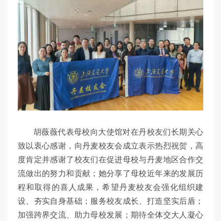
胡薇薇代表母校向大使馆对在丹校友们长期关心
致以衷心感谢，向丹麦校友会成立表示热烈祝贺，高
度肯定并感谢了校友们在促进母校与丹麦地区合作交
流做出的努力和贡献；她分享了母校近年来的发展历
程和取得的喜人成果，希望丹麦校友会强化组织建
设、夯实自身基础；服务校友成长、打造坚实后盾；
加强跨界交流、助力母校发展；期待全体交大人凝心