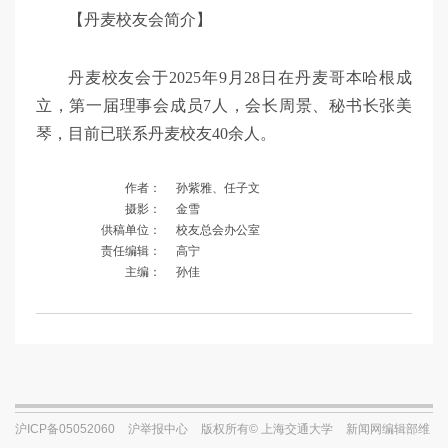
【丹麦校友会简介】
丹麦校友会于2025年9月28日在丹麦哥本哈根成
立，第一届理事会成员7人，会长周景、秘书长张美
琴，目前已联系丹麦校友40余人。
作者：
孙紫雅、任子文
摄影：
金雪
供稿单位：
校友总会办公室
责任编辑：
高宁
主编：
孙佳
沪ICP备05052060
沪举报中心
版权所有© 上海交通大学
新闻网编辑部维