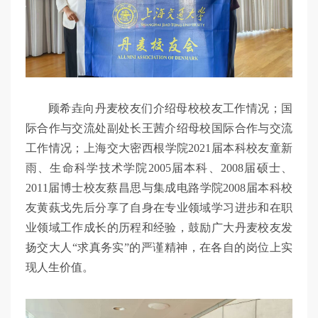
顾希垚向丹麦校友们介绍母校校友工作情况；国
际合作与交流处副处长王茜介绍母校国际合作与交流
工作情况；上海交大密西根学院2021届本科校友童新
雨、生命科学技术学院2005届本科、2008届硕士、
2011届博士校友蔡昌思与集成电路学院2008届本科校
友黄蓺戈先后分享了自身在专业领域学习进步和在职
业领域工作成长的历程和经验，鼓励广大丹麦校友发
扬交大人“求真务实”的严谨精神，在各自的岗位上实
现人生价值。