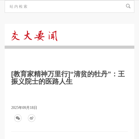
交
大
[教育家精神万里行]“清贫的牡丹”：王
要
振义院士的医路人生
闻
2025年09月18日