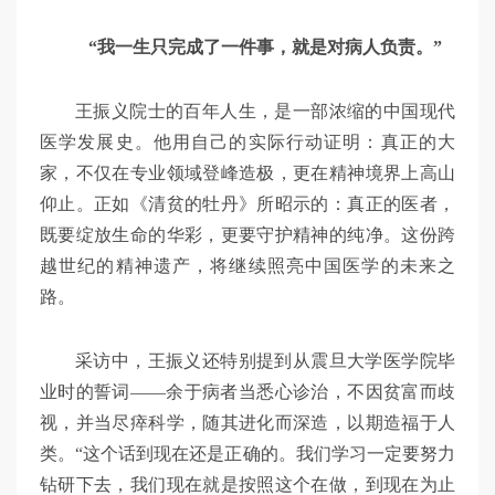
“我一生只完成了一件事，就是对病人负责。”
王振义院士的百年人生，是一部浓缩的中国现代
医学发展史。他用自己的实际行动证明：真正的大
家，不仅在专业领域登峰造极，更在精神境界上高山
仰止。正如《清贫的牡丹》所昭示的：真正的医者，
既要绽放生命的华彩，更要守护精神的纯净。这份跨
越世纪的精神遗产，将继续照亮中国医学的未来之
路。
采访中，王振义还特别提到从震旦大学医学院毕
业时的誓词——余于病者当悉心诊治，不因贫富而歧
视，并当尽瘁科学，随其进化而深造，以期造福于人
类。“这个话到现在还是正确的。我们学习一定要努力
钻研下去，我们现在就是按照这个在做，到现在为止