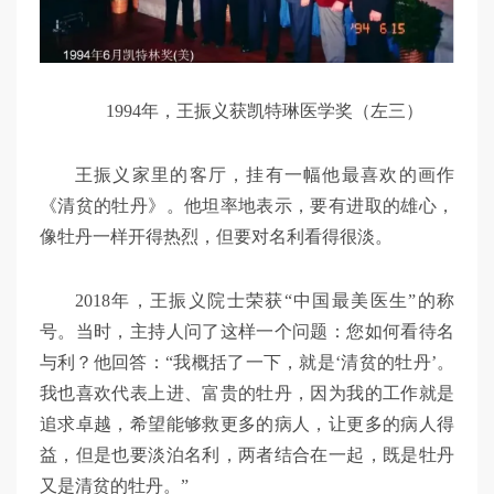
1994年，王振义获凯特琳医学奖（左三）
王振义家里的客厅，挂有一幅他最喜欢的画作
《清贫的牡丹》。他坦率地表示，要有进取的雄心，
像牡丹一样开得热烈，但要对名利看得很淡。
2018年，王振义院士荣获“中国最美医生”的称
号。当时，主持人问了这样一个问题：您如何看待名
与利？他回答：“我概括了一下，就是‘清贫的牡丹’。
我也喜欢代表上进、富贵的牡丹，因为我的工作就是
追求卓越，希望能够救更多的病人，让更多的病人得
益，但是也要淡泊名利，两者结合在一起，既是牡丹
又是清贫的牡丹。”