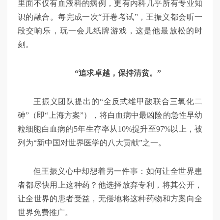
里面不仅有血液科的病例，更有内科几乎所有专业知
识的融合。每完成一次“开卷考试”，王振义都会听一
段交响乐，玩一会儿纸牌游戏，这是他最放松的时
刻。
“追求卓越，保持清贫。”
王振义团队提出的“全反式维甲酸联合三氧化二
砷”（即“上海方案”），将白血病中最凶险的急性早幼
粒细胞白血病的5年生存率从10%提升至97%以上，被
列为“新中国对世界医学的八大贡献”之一。
但王振义心中却想着另一件事：如何让全世界患
者都尽快用上这种药？他选择放弃专利，将其公开，
让全世界的患者受益，无偿地将这种药物和方案向全
世界免费推广。