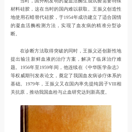
当时，国外刚发明的凝血活酶生成试验需要特殊
材料硅胶，这在当时的国内难以获取。王振义创造性
地使用石蜡替代硅胶，于1954年成功建立了适合国情
的凝血活酶检测方法，实现了血友病的精准分型诊
断。
在诊断方法取得突破的同时，王振义还创新性地
提出输注新鲜血液的治疗方案，解决了临床治疗难
题。1956年至1959年间，他连续在《中华医学杂志》
等权威期刊发表论文，奠定了我国血友病诊疗体系的
基础。1979年，王振义又在国内率先提纯因子VIII相
关抗原，推动我国血栓与止血研究达到新高度。