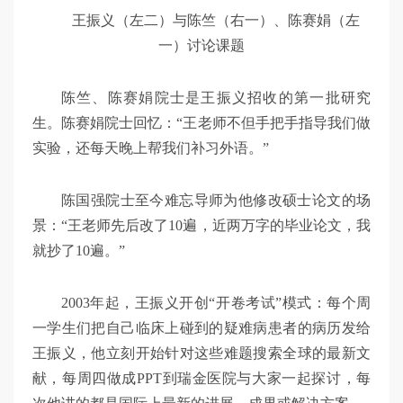
王振义（左二）与陈竺（右一）、陈赛娟（左
一）讨论课题
陈竺、陈赛娟院士是王振义招收的第一批研究
生。陈赛娟院士回忆：“王老师不但手把手指导我们做
实验，还每天晚上帮我们补习外语。”
陈国强院士至今难忘导师为他修改硕士论文的场
景：“王老师先后改了10遍，近两万字的毕业论文，我
就抄了10遍。”
2003年起，王振义开创“开卷考试”模式：每个周
一学生们把自己临床上碰到的疑难病患者的病历发给
王振义，他立刻开始针对这些难题搜索全球的最新文
献，每周四做成PPT到瑞金医院与大家一起探讨，每