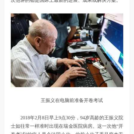
次他讲的都是国际上最新的进展、成果或解决方案。
王振义在电脑前准备开卷考试
2018年2月8日早上9点30分，94岁高龄的王振义院
士如往常一样准时出现在瑞金医院病房。这一次他“开