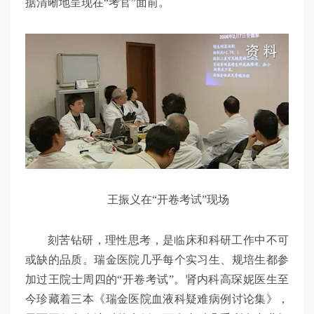
据清晰地呈现在“考官”面前。
王振义在“开卷考试”现场
刻苦钻研，理性思考，是临床和科研工作中不可
或缺的品质。瑞金医院几乎每个实习生、规培生都参
加过王院士周四的“开卷考试”。肾内科高琛妮医生至
今珍藏着三本《瑞金医院血液科疑难病例讨论集》，