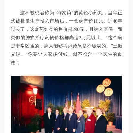
这种被患者称为“特效药”的黄色小药丸，当年正
式被批量生产投入市场后，一盒药售价11元。近40年
过去了，这盒药如今的售价是290元，且纳入医保，而
类似的肿瘤治疗药物价格都高达2万元以上。“这个病
是非常凶险的，病人能够得到效果是不容易的。”王振
义说，“你要让人家多付钱，就不符合一个医生的道
德”。