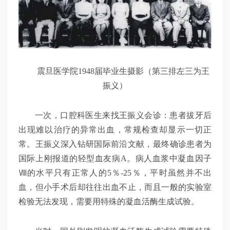
震旦医学院1948届毕业生摄影（第三排左三为王
振义）
一次，口腔科医生来找王振义会诊：患者拔牙后
出现难以治疗的异常出血，常规检查却显示一切正
常。王振义深入钻研国际前沿文献，最终确诊患者为
国际上刚报道的轻型血友病A。病人血浆中凝血因子
Ⅷ的水平只有正常人的5％-25％，平时虽然并不出
血，但小手术后却往往出血不止，而且一般的实验室
检验无法发现，需要用特殊的凝血活酶生成试验。