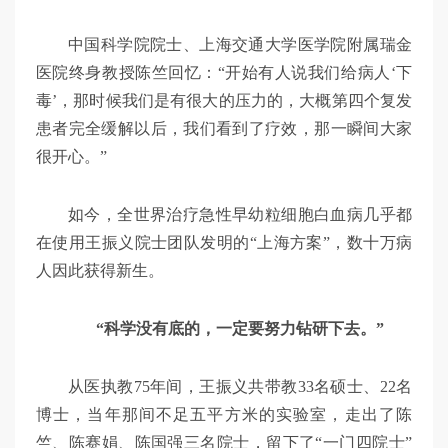
中国科学院院士、上海交通大学医学院附属瑞金
医院终身教授陈竺回忆：“开始有人说我们给病人‘下
毒’，那时候我们是有很大的压力的，大概第四个复发
患者完全缓解以后，我们看到了疗效，那一瞬间大家
很开心。”
如今，全世界治疗急性早幼粒细胞白血病几乎都
在使用王振义院士团队发明的“上海方案”，数十万病
人因此获得新生。
“科学没有底的，一定要努力钻研下去。”
从医执教75年间，王振义共带教33名硕士、22名
博士，当年那间不足五平方米的实验室，走出了陈
竺、陈赛娟、陈国强三名院士，留下了“一门四院士”