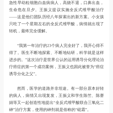
急性早幼粒细胞白血病病人，高烧不退，口鼻出血，
生命危在旦夕。王振义提议实施全反式维甲酸治疗
——这是他们团队历经八年探索出的新方案。小女孩
只吃了一个星期左右的全反式维甲酸，病情就出现了
转机，最终完全缓解。
“我第一年治疗的23个病人完全好了，我开心得不
得了。医生不断地探索、不断地钻研，科学就是这样
进步的。”这次治疗是世界公认的运用诱导分化理论治
疗癌症的第一个成功案例，王振义也因此被誉为“癌症
诱导分化之父”。
然而，医学的道路并非坦途。有一部分原本好转
的病人，病情又出现复发，王振义和学生陈竺、陈赛
娟等又一起创造性地提出“全反式维甲酸联合三氧化二
砷”治疗方案，使用的砷剂就是俗称的“砒霜”。