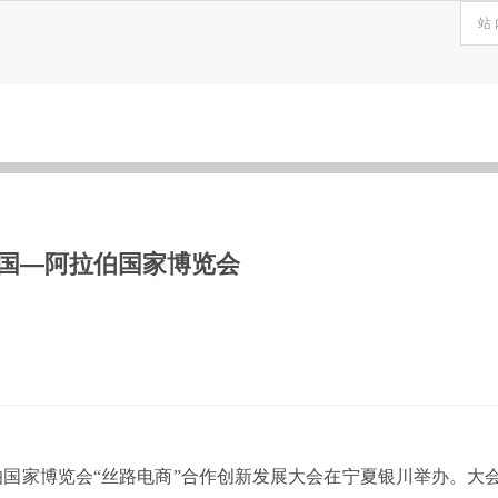
国—阿拉伯国家博览会
拉伯国家博览会“丝路电商”合作创新发展大会在宁夏银川举办。大