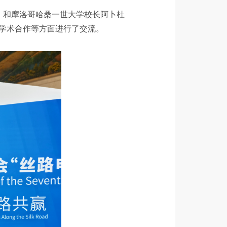
kho）和摩洛哥哈桑一世大学校长阿卜杜
际科研学术合作等方面进行了交流。