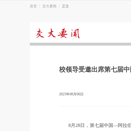
首页
交大要闻
正文
交
大
校领导受邀出席第七届中
要
闻
2025年09月06日
8月28日，第七届中国—阿