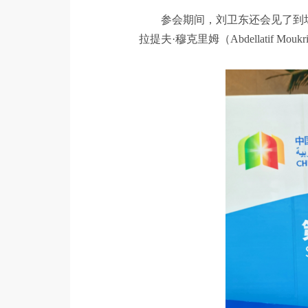
参会期间，刘卫东还会见了到场的巴
拉提夫·穆克里姆（Abdellati