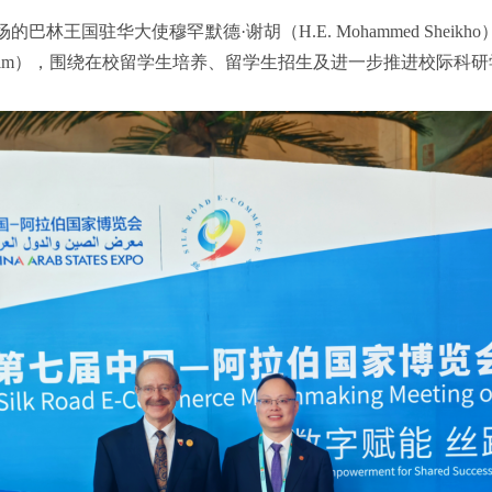
林王国驻华大使穆罕默德·谢胡（H.E. Mohammed Shei
f Moukrim），围绕在校留学生培养、留学生招生及进一步推进校