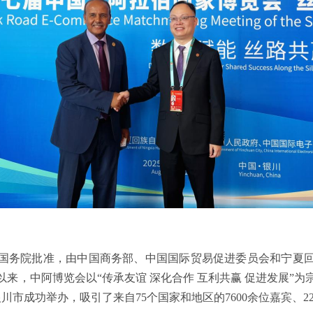
国务院批准，由中国商务部、中国国际贸易促进委员会和宁夏
年以来，中阿博览会以“传承友谊 深化合作 互利共赢 促进发展”
银川市成功举办，吸引了来自75个国家和地区的7600余位嘉宾、2