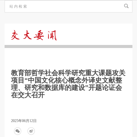
交
大
​教育部哲学社会科学研究重大课题攻关
要
项目“中国文化核心概念外译史文献整
理、研究和数据库的建设”开题论证会
在交大召开
闻
2025年06月12日