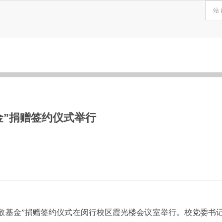
金”捐赠签约仪式举行
周以敬基金”捐赠签约仪式在闵行校区霞光楼会议室举行。校党委书