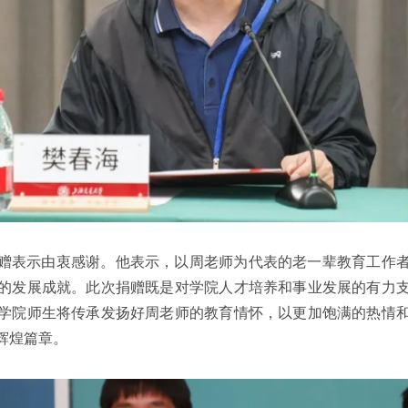
赠表示由衷感谢。他表示，以周老师为代表的老一辈教育工作
的发展成就。此次捐赠既是对学院人才培养和事业发展的有力
学院师生将传承发扬好周老师的教育情怀，以更加饱满的热情
辉煌篇章。