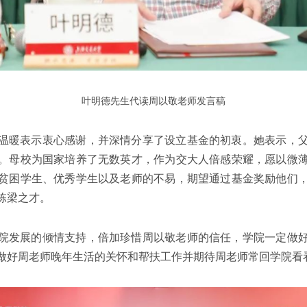
叶明德先生代读周以敬老师发言稿
温暖表示衷心感谢，并深情分享了设立基金的初衷。她表示，
。母校为国家培养了无数英才，作为交大人倍感荣耀，愿以微
贫困学生、优秀学生以及老师的不易，期望通过基金奖励他们
栋梁之才。
院发展的倾情支持，倍加珍惜周以敬老师的信任，学院一定做
做好周老师晚年生活的关怀和帮扶工作并期待周老师常回学院看