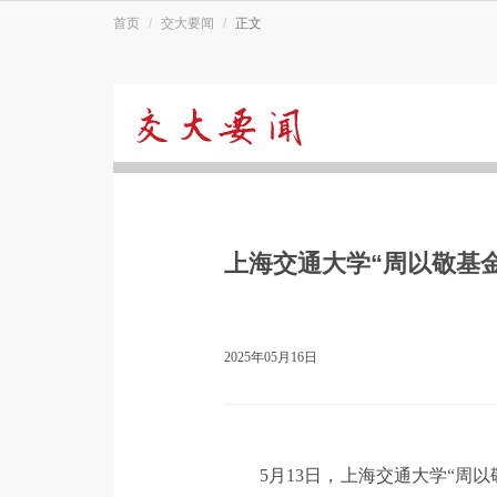
首页
交大要闻
正文
交
大
上海交通大学“周以敬基
要
闻
2025年05月16日
5月13日，上海交通大学“