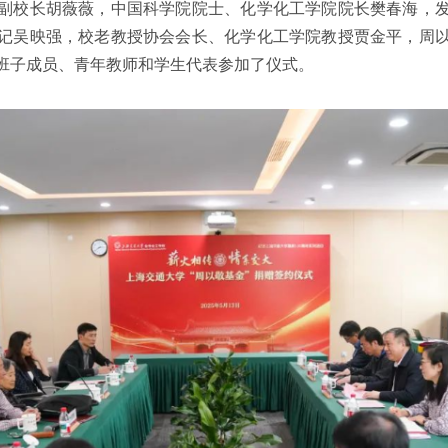
副校长胡薇薇，中国科学院院士、化学化工学院院长樊春海，
记吴映强，校老教授协会会长、化学化工学院教授贾金平，周
班子成员、青年教师和学生代表参加了仪式。