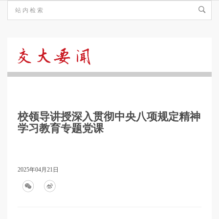
交
大
校领导讲授深入贯彻中央八项规定精神
要
学习教育专题党课
闻
2025年04月21日