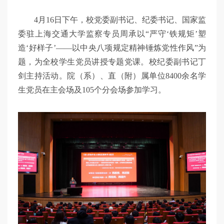
4月16日下午，校党委副书记、纪委书记、国家监
委驻上海交通大学监察专员周承以“严守‘铁规矩’塑
造‘好样子’——以中央八项规定精神锤炼党性作风”为
题，为全校学生党员讲授专题党课。校纪委副书记丁
剑主持活动。院（系）、直（附）属单位8400余名学
生党员在主会场及105个分会场参加学习。