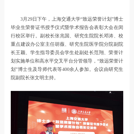
3月29日下午，上海交通大学“致远荣誉计划”博士
毕业生荣誉证书授予仪式暨学术报告会表彰大会在闵
行校区举行。副校长张兆国、研究生院院长邓涛、校
重点建设办公室主任胡薇、研究生院医学院分院副院
长王颖、学生指导委员会学生处副处长范翔、荣誉计
划实施单位和高水平交叉平台分管领导，“致远荣誉计
划”博士生及导师代表等400余人参加。会议由研究生
院副院长张文明主持。