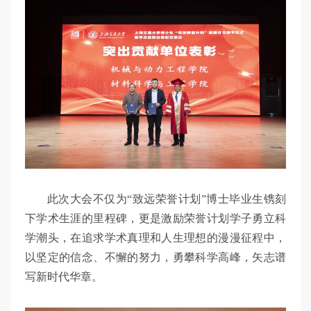
此次大会不仅为“致远荣誉计划”博士毕业生镌刻
下学术生涯的里程碑，更是激励荣誉计划学子勇立科
学潮头，在追求学术真理和人生理想的漫漫征程中，
以坚定的信念、不懈的努力，勇攀科学高峰，矢志谱
写新时代华章。