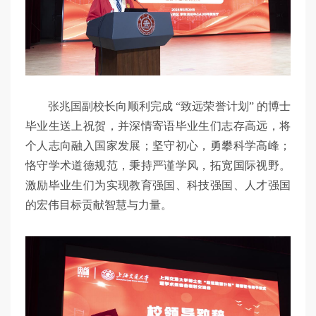
张兆国副校长向顺利完成 “致远荣誉计划” 的博士
毕业生送上祝贺，并深情寄语毕业生们志存高远，将
个人志向融入国家发展；坚守初心，勇攀科学高峰；
恪守学术道德规范，秉持严谨学风，拓宽国际视野。
激励毕业生们为实现教育强国、科技强国、人才强国
的宏伟目标贡献智慧与力量。