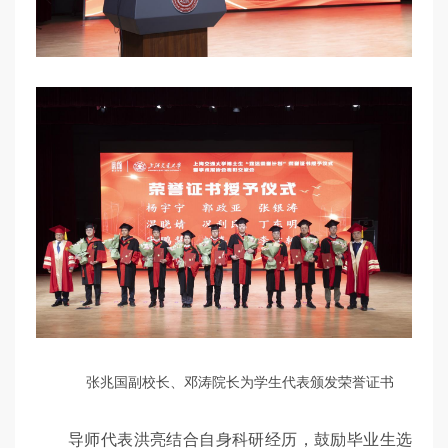
张兆国副校长、邓涛院长为学生代表颁发荣誉证书
导师代表洪亮结合自身科研经历，鼓励毕业生选