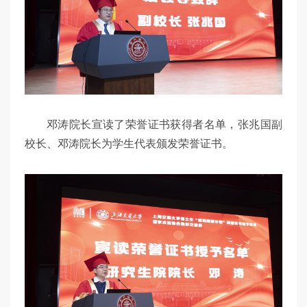
邓涛院长宣读了荣誉证书获得者名单，张兆国副
校长、邓涛院长为学生代表颁发荣誉证书。