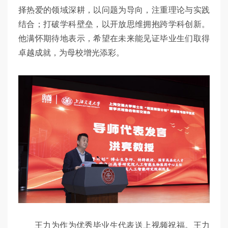
择热爱的领域深耕，以问题为导向，注重理论与实践
结合；打破学科壁垒，以开放思维拥抱跨学科创新。
他满怀期待地表示，希望在未来能见证毕业生们取得
卓越成就，为母校增光添彩。
王力为作为优秀毕业生代表送上视频祝福。王力