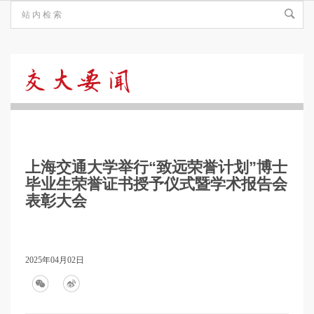
交
大
上海交通大学举行“致远荣誉计划”博士
要
毕业生荣誉证书授予仪式暨学术报告会
表彰大会
闻
2025年04月02日