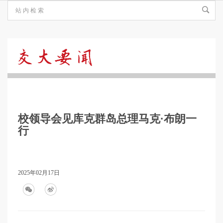
交
大
校领导会见库克群岛总理马克·布朗一
要
行
闻
2025年02月17日