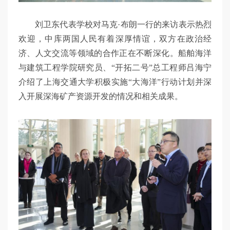
刘卫东代表学校对马克·布朗一行的来访表示热烈
欢迎，中库两国人民有着深厚情谊，双方在政治经
济、人文交流等领域的合作正在不断深化。船舶海洋
与建筑工程学院研究员、“开拓二号”总工程师吕海宁
介绍了上海交通大学积极实施“大海洋”行动计划并深
入开展深海矿产资源开发的情况和相关成果。