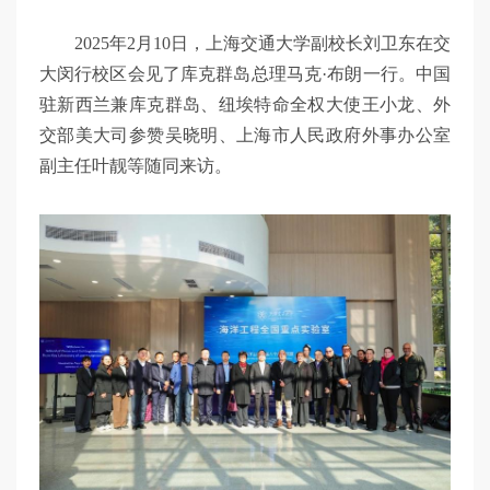
2025年2月10日，上海交通大学副校长刘卫东在交
大闵行校区会见了库克群岛总理马克·布朗一行。中国
驻新西兰兼库克群岛、纽埃特命全权大使王小龙、外
交部美大司参赞吴晓明、上海市人民政府外事办公室
副主任叶靓等随同来访。